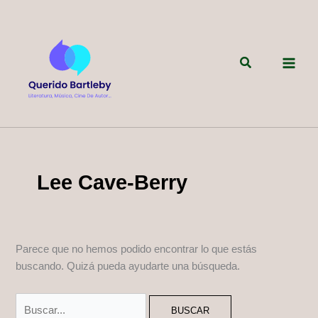
Ir
al
contenido
Buscar
Lee Cave-Berry
Parece que no hemos podido encontrar lo que estás
buscando. Quizá pueda ayudarte una búsqueda.
Buscar
por: