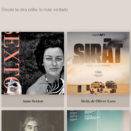
Desde la otra orilla: lo más visitado
Anne Sexton
Sirât, de Oliver Laxe