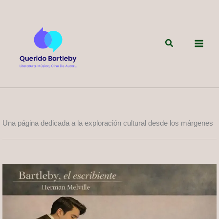
Ir
al
contenido
Buscar
Una página dedicada a la exploración cultural desde los márgenes