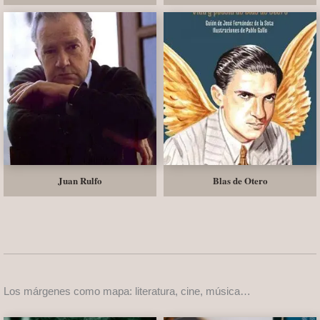
Juan Rulfo
Blas de Otero
Los márgenes como mapa: literatura, cine, música…