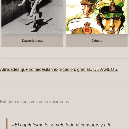
Exposiciones
Cómic
Afinidades que no necesitan explicación: gracias, DEVANEOS.
Extraída de una voz que exploramos
«El capitalismo lo somete todo al consumo y a la