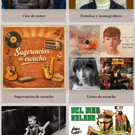
Cine de autor
Estudios y monográficos
Sugerencias de escucha
Listas de escucha