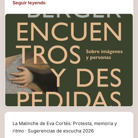
Seguir leyendo
La Malinche de Eva Cortés: Protesta, memoria y
ritmo · Sugerencias de escucha 2026