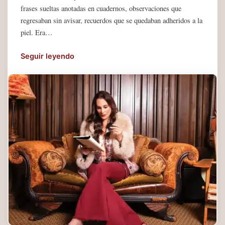
frases sueltas anotadas en cuadernos, observaciones que
regresaban sin avisar, recuerdos que se quedaban adheridos a la
piel. Era…
Seguir leyendo