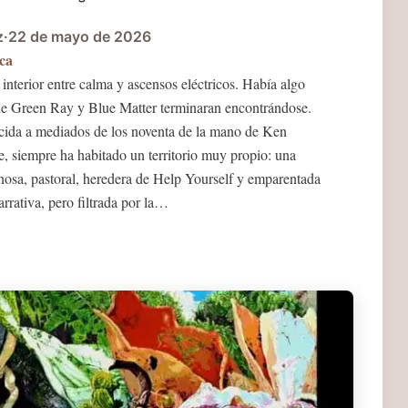
z
·
22 de mayo de 2026
ca
interior entre calma y ascensos eléctricos. Había algo
The Green Ray y Blue Matter terminaran encontrándose.
cida a mediados de los noventa de la mano de Ken
 siempre ha habitado un territorio muy propio: una
inosa, pastoral, heredera de Help Yourself y emparentada
rrativa, pero filtrada por la…