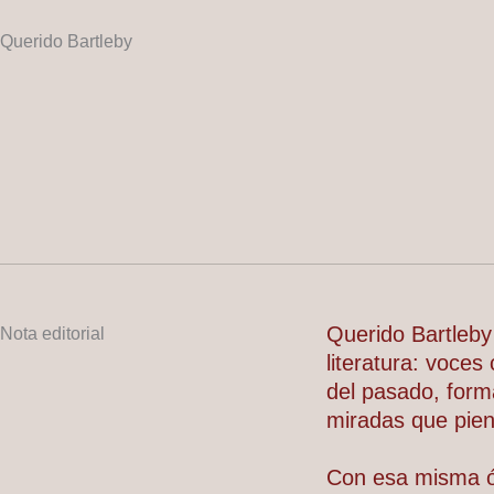
Querido Bartleby
Querido Bartleby
Nota editorial
literatura: voce
del pasado, form
miradas que pie
Con esa misma ó