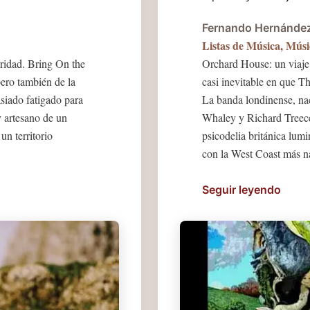
Fernando Hernánde
Listas de Música
,
Músi
ridad. Bring On the
Orchard House: un viaje 
ero también de la
casi inevitable en que 
siado fatigado para
La banda londinense, na
 artesano de un
Whaley y Richard Treece,
un territorio
psicodelia británica lum
con la West Coast más na
Seguir leyendo