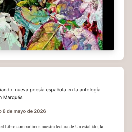
iando: nueva poesía española en la antología
an Marqués
z
·
8 de mayo de 2026
del Libro compartimos nuestra lectura de Un estallido, la