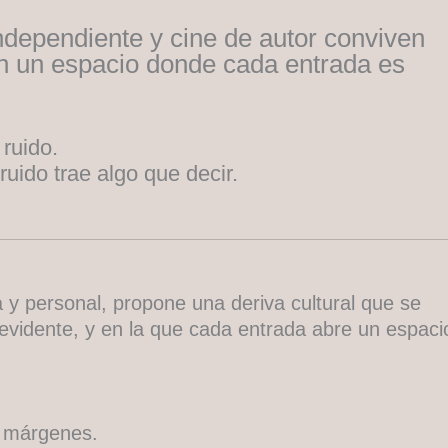
independiente y cine de autor conviven
en un espacio donde cada entrada es
ruido.
ruido trae algo que decir.
y personal, propone una deriva cultural que se
o evidente, y en la que cada entrada abre un espaci
s márgenes.