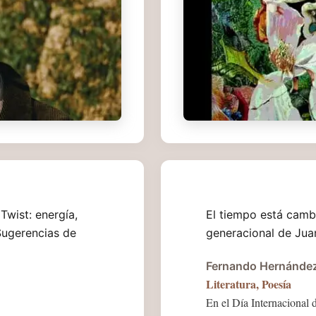
Twist: energía,
El tiempo está camb
 Sugerencias de
generacional de Ju
Fernando Hernánde
Literatura
,
Poesía
En el Día Internacional 