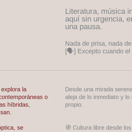
Literatura, música 
aquí sin urgencia, 
una pausa.
Nada de prisa, nada de 
[🗣] Excepto cuando el 
 explora la
Desde una mirada serena 
s contemporáneas o
aleja de lo inmediato y l
as híbridas,
propio.
nsan.
ptica, se
🧭 Cultura libre desde lo