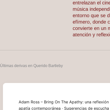
entrelazan el cin
música independ
entorno que se di
efímero, donde 
convierte en un
atención y reflex
Últimas derivas en Querido Bartleby
Adam Ross – Bring On The Apathy: una reflexión 
apatía contemporánea · Sugerencias de escucha