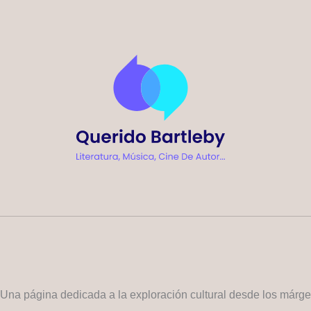
Ir
al
contenido
Una página dedicada a la exploración cultural desde los márg