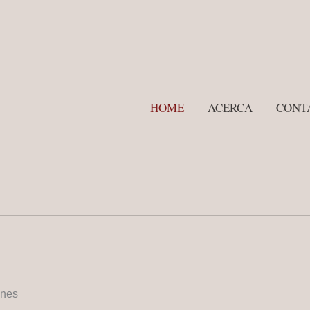
HOME
ACERCA
CONT
enes