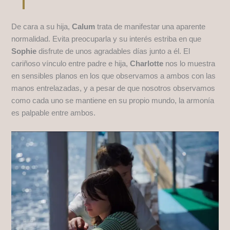
De cara a su hija,
Calum
trata de manifestar una aparente
normalidad. Evita preocuparla y su interés estriba en que
Sophie
disfrute de unos agradables días junto a él. El
cariñoso vínculo entre padre e hija,
Charlotte
nos lo muestra
en sensibles planos en los que observamos a ambos con las
manos entrelazadas, y a pesar de que nosotros observamos
como cada uno se mantiene en su propio mundo, la armonía
es palpable entre ambos.