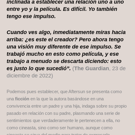
inclinada a establecer una relación uno a uno
entre yo y la película. Es difícil. Yo también
tengo ese impulso.
Cuando ves algo, inmediatamente miras hacia
arriba: ¿es este el creador? Pero ahora tengo
una visión muy diferente de ese impulso. Se
trabajó mucho en esto como película, y ese
trabajo a menudo se descarta diciendo: esto
es justo lo que sucedió”.
(
The Guardian
, 23 de
diciembre de 2022)
Podemos pues establecer, que Aftersun se presenta como
una
ficción
en la que la autora basándose en una
convivencia entre un padre y una hija, indaga sobre su propio
pasado en relación con su padre, plasmando una serie de
sentimientos que verdaderamente le pertenecen a ella, no
como cineasta, sino como ser humano, aunque como
cineasta se sirva del medio para tratar de expresarlo.