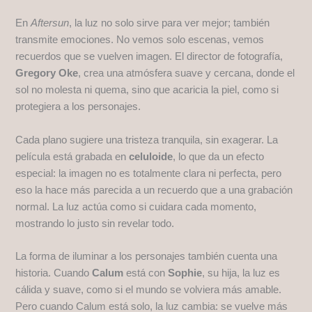
En
Aftersun
, la luz no solo sirve para ver mejor; también
transmite emociones. No vemos solo escenas, vemos
recuerdos que se vuelven imagen. El director de fotografía,
Gregory Oke
, crea una atmósfera suave y cercana, donde el
sol no molesta ni quema, sino que acaricia la piel, como si
protegiera a los personajes.
Cada plano sugiere una tristeza tranquila, sin exagerar. La
película está grabada en
celuloide
, lo que da un efecto
especial: la imagen no es totalmente clara ni perfecta, pero
eso la hace más parecida a un recuerdo que a una grabación
normal. La luz actúa como si cuidara cada momento,
mostrando lo justo sin revelar todo.
La forma de iluminar a los personajes también cuenta una
historia. Cuando
Calum
está con
Sophie
, su hija, la luz es
cálida y suave, como si el mundo se volviera más amable.
Pero cuando Calum está solo, la luz cambia: se vuelve más