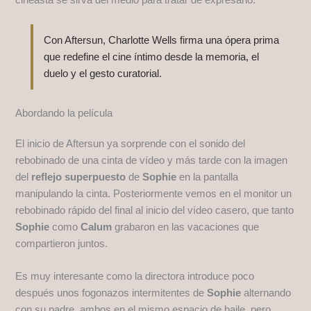
Con Aftersun, Charlotte Wells firma una ópera prima
que redefine el cine íntimo desde la memoria, el
duelo y el gesto curatorial.
Abordando la película
El inicio de Aftersun ya sorprende con el sonido del
rebobinado de una cinta de vídeo y más tarde con la imagen
del
reflejo superpuesto
de
Sophie
en la pantalla
manipulando la cinta. Posteriormente vemos en el monitor un
rebobinado rápido del final al inicio del vídeo casero, que tanto
Sophie
como
Calum
grabaron en las vacaciones que
compartieron juntos.
Es muy interesante como la directora introduce poco
después unos fogonazos intermitentes de
Sophie
alternando
con su padre, ambos en el mismo espacio de baile, pero