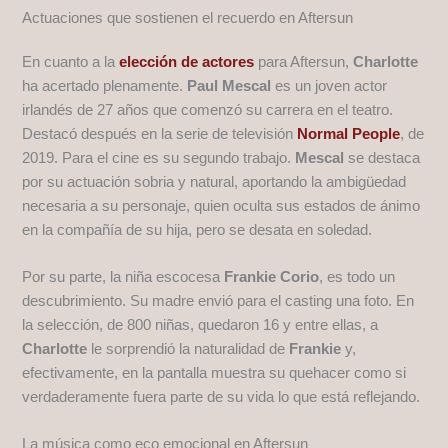
Actuaciones que sostienen el recuerdo en Aftersun
En cuanto a la
elección de actores
para Aftersun,
Charlotte
ha acertado plenamente.
Paul Mescal
es un joven actor
irlandés de 27 años que comenzó su carrera en el teatro.
Destacó después en la serie de televisión
Normal People
, de
2019. Para el cine es su segundo trabajo.
Mescal
se destaca
por su actuación sobria y natural, aportando la ambigüedad
necesaria a su personaje, quien oculta sus estados de ánimo
en la compañía de su hija, pero se desata en soledad.
Por su parte, la niña escocesa
Frankie Corio
, es todo un
descubrimiento. Su madre envió para el casting una foto. En
la selección, de 800 niñas, quedaron 16 y entre ellas, a
Charlotte
le sorprendió la naturalidad de
Frankie
y,
efectivamente, en la pantalla muestra su quehacer como si
verdaderamente fuera parte de su vida lo que está reflejando.
La música como eco emocional en Aftersun