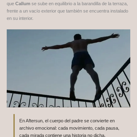
que
Callum
se sube en equilibrio a la barandilla de la terraza,
frente a un vacío exterior que también se encuentra instalado
en su interior.
En Aftersun, el cuerpo del padre se convierte en
archivo emocional: cada movimiento, cada pausa,
cada mirada contiene una historia no dicha.