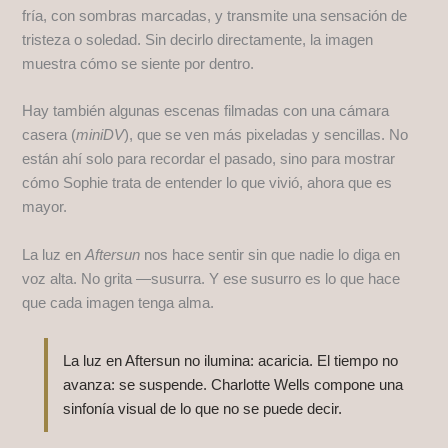
fría, con sombras marcadas, y transmite una sensación de
tristeza o soledad. Sin decirlo directamente, la imagen
muestra cómo se siente por dentro.
Hay también algunas escenas filmadas con una cámara
casera (
miniDV
), que se ven más pixeladas y sencillas. No
están ahí solo para recordar el pasado, sino para mostrar
cómo Sophie trata de entender lo que vivió, ahora que es
mayor.
La luz en
Aftersun
nos hace sentir sin que nadie lo diga en
voz alta. No grita —susurra. Y ese susurro es lo que hace
que cada imagen tenga alma.
La luz en Aftersun no ilumina: acaricia. El tiempo no
avanza: se suspende. Charlotte Wells compone una
sinfonía visual de lo que no se puede decir.