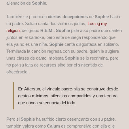
alienación de
Sophie
.
También se producen
ciertas decepciones
de
Sophie
hacia
su padre. Solían cantar los veranos juntos,
Losing my
religion
, del grupo
R.E.M.
.
Sophie
pide a su padre que canten
juntos en el karaoke, pero este se niega respondiendo que
ella ya no es una niña.
Sophie
canta disgustada en solitario.
Terminada la canción regresa con su padre, quien le sugiere
unas clases de canto, molesta
Sophie
se lo recrimina, pero
no por su falta de recursos sino por el sinsentido de
ofrecérselo.
En Aftersun, el vínculo padre-hija se construye desde
gestos mínimos, silencios compartidos y una ternura
que nunca se enuncia del todo.
Pero si
Sophie
ha sufrido cierto desencanto con su padre,
también valora como
Calum
es comprensivo con ella o le