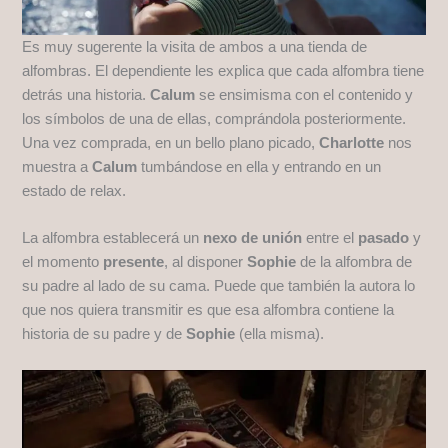
Es muy sugerente la visita de ambos a una tienda de
alfombras. El dependiente les explica que cada alfombra tiene
detrás una historia.
Calum
se ensimisma con el contenido y
los símbolos de una de ellas, comprándola posteriormente.
Una vez comprada, en un bello plano picado,
Charlotte
nos
muestra a
Calum
tumbándose en ella y entrando en un
estado de relax.
La alfombra establecerá un
nexo de unión
entre el
pasado
y
el momento
presente
, al disponer
Sophie
de la alfombra de
su padre al lado de su cama. Puede que también la autora lo
que nos quiera transmitir es que esa alfombra contiene la
historia de su padre y de
Sophie
(ella misma).