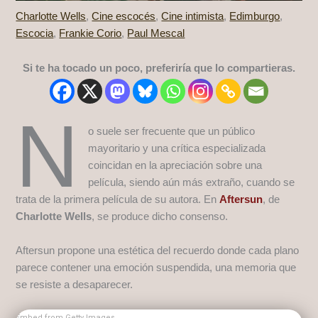
Charlotte Wells
,
Cine escocés
,
Cine intimista
,
Edimburgo
,
Escocia
,
Frankie Corio
,
Paul Mescal
Si te ha tocado un poco, preferiría que lo compartieras.
N
o suele ser frecuente que un público
mayoritario y una crítica especializada
coincidan en la apreciación sobre una
película, siendo aún más extraño, cuando se
trata de la primera película de su autora. En
Aftersun
, de
Charlotte Wells
, se produce dicho consenso.
Aftersun propone una estética del recuerdo donde cada plano
parece contener una emoción suspendida, una memoria que
se resiste a desaparecer.
Embed from Getty Images