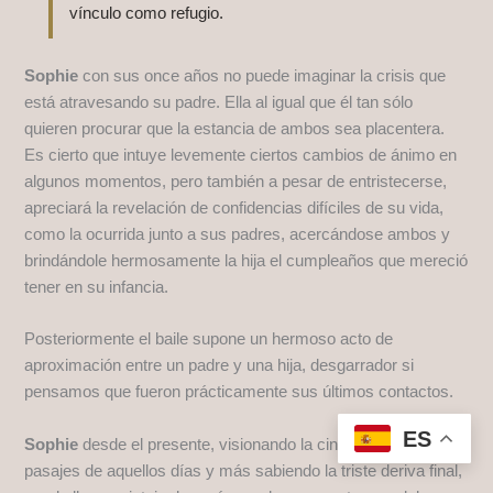
vínculo como refugio.
Sophie
con sus once años no puede imaginar la crisis que
está atravesando su padre. Ella al igual que él tan sólo
quieren procurar que la estancia de ambos sea placentera.
Es cierto que intuye levemente ciertos cambios de ánimo en
algunos momentos, pero también a pesar de entristecerse,
apreciará la revelación de confidencias difíciles de su vida,
como la ocurrida junto a sus padres, acercándose ambos y
brindándole hermosamente la hija el cumpleaños que mereció
tener en su infancia.
Posteriormente el baile supone un hermoso acto de
aproximación entre un padre y una hija, desgarrador si
pensamos que fueron prácticamente sus últimos contactos.
ES
Sophie
desde el presente, visionando la cinta y recordando
pasajes de aquellos días y más sabiendo la triste deriva final,