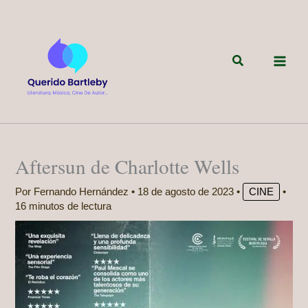
Ir
al
contenido
Buscar
Aftersun de Charlotte Wells
Por
Fernando Hernández
•
18 de agosto de 2023
•
CINE
•
16 minutos de lectura