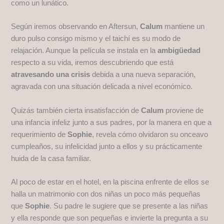
como un lunático.
Según iremos observando en Aftersun,
Calum
mantiene un
duro pulso consigo mismo y el taichí es su modo de
relajación. Aunque la película se instala en la
ambigüedad
respecto a su vida, iremos descubriendo que está
atravesando una crisis
debida a una nueva separación,
agravada con una situación delicada a nivel económico.
Quizás también cierta insatisfacción de
Calum
proviene de
una infancia infeliz junto a sus padres, por la manera en que a
requerimiento de
Sophie
, revela cómo olvidaron su onceavo
cumpleaños, su infelicidad junto a ellos y su prácticamente
huida de la casa familiar.
Al poco de estar en el hotel, en la piscina enfrente de ellos se
halla un matrimonio con dos niñas un poco más pequeñas
que
Sophie
. Su padre le sugiere que se presente a las niñas
y ella responde que son pequeñas e invierte la pregunta a su