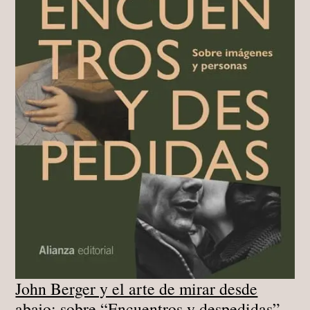
John Berger y el arte de mirar desde
abajo: sobre “Encuentros y despedidas”