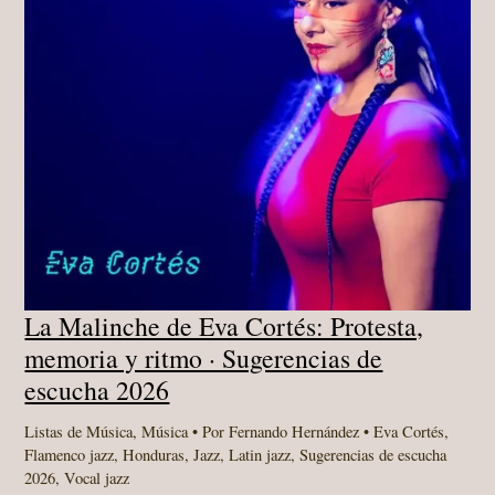
La Malinche de Eva Cortés: Protesta,
memoria y ritmo · Sugerencias de
escucha 2026
Listas de Música
,
Música
• Por
Fernando Hernández
•
Eva Cortés
,
Flamenco jazz
,
Honduras
,
Jazz
,
Latin jazz
,
Sugerencias de escucha
2026
,
Vocal jazz