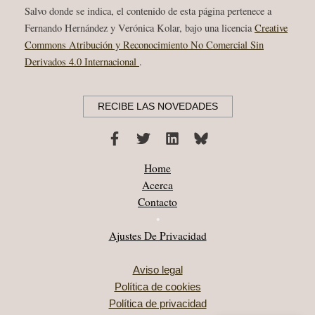
SUGERENCIAS
DE
Salvo donde se indica, el contenido de esta página pertenece a
ESCUCHA
Fernando Hernández y Verónica Kolar, bajo una licencia
Creative
2026
Commons Atribución y Reconocimiento No Comercial Sin
Derivados 4.0 Internacional
.
RECIBE LAS NOVEDADES
Home
Acerca
Contacto
•
Ajustes De Privacidad
Aviso legal
Política de cookies
Política de privacidad