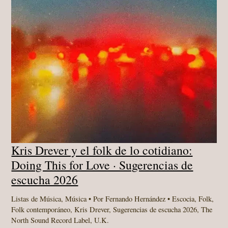
Kris Drever y el folk de lo cotidiano:
Doing This for Love · Sugerencias de
escucha 2026
Listas de Música
,
Música
• Por
Fernando Hernández
•
Escocia
,
Folk
,
Folk contemporáneo
,
Kris Drever
,
Sugerencias de escucha 2026
,
The
North Sound Record Label
,
U.K.