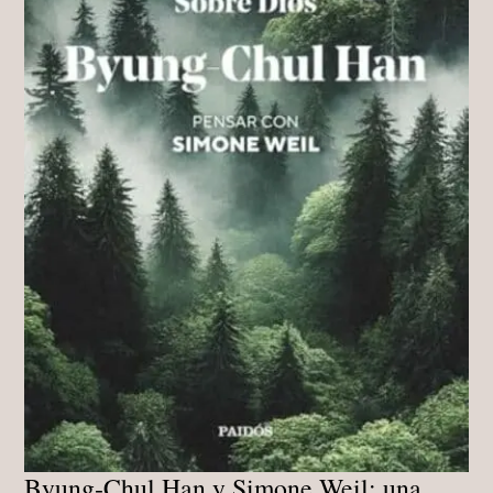
Byung‑Chul Han y Simone Weil: una