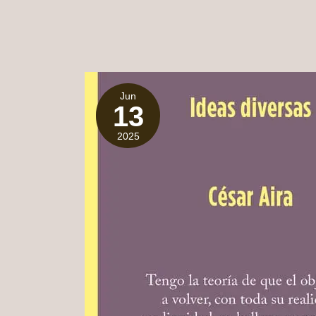
Jun
13
2025