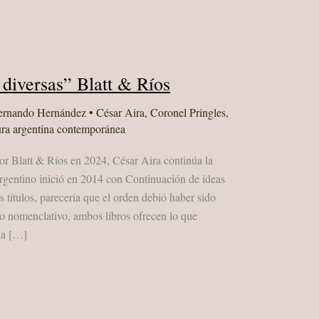
 diversas” Blatt & Ríos
ernando Hernández
•
César Aira
,
Coronel Pringles
,
ura argentina contemporánea
or Blatt & Ríos en 2024, César Aira continúa la
 argentino inició en 2014 con Continuación de ideas
 títulos, parecería que el orden debió haber sido
go nomenclativo, ambos libros ofrecen lo que
da […]