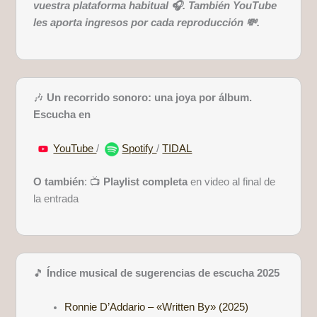
vuestra plataforma habitual 🎧. También YouTube
les aporta ingresos por cada reproducción 💸.
🎶
Un recorrido sonoro: una joya por álbum.
Escucha en
YouTube
/
Spotify
/
TIDAL
O también
: 📺
Playlist completa
en video al final de
la entrada
🎵
Índice musical de sugerencias de escucha 2025
Ronnie D’Addario – «Written By» (2025)