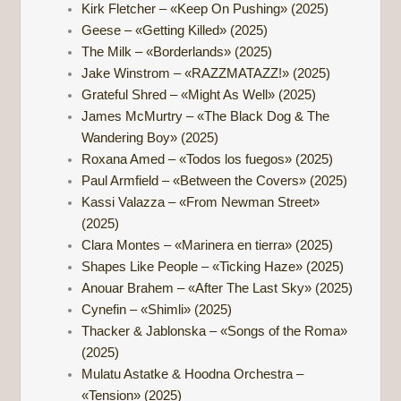
Kirk Fletcher – «Keep On Pushing» (2025)
Geese – «Getting Killed» (2025)
The Milk – «Borderlands» (2025)
Jake Winstrom – «RAZZMATAZZ!» (2025)
Grateful Shred – «Might As Well» (2025)
James McMurtry – «The Black Dog & The
Wandering Boy» (2025)
Roxana Amed – «Todos los fuegos» (2025)
Paul Armfield – «Between the Covers» (2025)
Kassi Valazza – «From Newman Street»
(2025)
Clara Montes – «Marinera en tierra» (2025)
Shapes Like People – «Ticking Haze» (2025)
Anouar Brahem – «After The Last Sky» (2025)
Cynefin – «Shimli» (2025)
Thacker & Jablonska – «Songs of the Roma»
(2025)
Mulatu Astatke & Hoodna Orchestra –
«Tension» (2025)