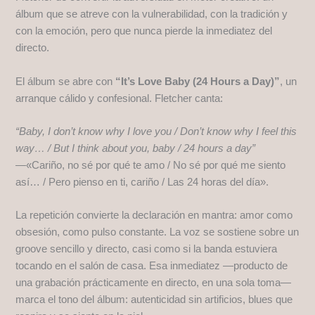
álbum que se atreve con la vulnerabilidad, con la tradición y
con la emoción, pero que nunca pierde la inmediatez del
directo.
El álbum se abre con
“It’s Love Baby (24 Hours a Day)”
, un
arranque cálido y confesional. Fletcher canta:
“Baby, I don’t know why I love you / Don’t know why I feel this
way… / But I think about you, baby / 24 hours a day”
—«Cariño, no sé por qué te amo / No sé por qué me siento
así… / Pero pienso en ti, cariño / Las 24 horas del día».
La repetición convierte la declaración en mantra: amor como
obsesión, como pulso constante. La voz se sostiene sobre un
groove sencillo y directo, casi como si la banda estuviera
tocando en el salón de casa. Esa inmediatez —producto de
una grabación prácticamente en directo, en una sola toma—
marca el tono del álbum: autenticidad sin artificios, blues que