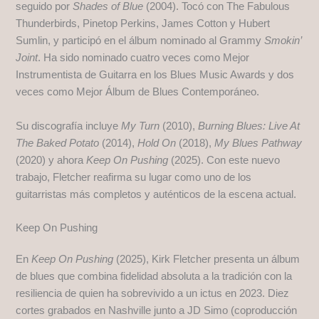
seguido por
Shades of Blue
(2004). Tocó con The Fabulous
Thunderbirds, Pinetop Perkins, James Cotton y Hubert
Sumlin, y participó en el álbum nominado al Grammy
Smokin’
Joint
. Ha sido nominado cuatro veces como Mejor
Instrumentista de Guitarra en los Blues Music Awards y dos
veces como Mejor Álbum de Blues Contemporáneo.
Su discografía incluye
My Turn
(2010),
Burning Blues: Live At
The Baked Potato
(2014),
Hold On
(2018),
My Blues Pathway
(2020) y ahora
Keep On Pushing
(2025). Con este nuevo
trabajo, Fletcher reafirma su lugar como uno de los
guitarristas más completos y auténticos de la escena actual.
Keep On Pushing
En
Keep On Pushing
(2025), Kirk Fletcher presenta un álbum
de blues que combina fidelidad absoluta a la tradición con la
resiliencia de quien ha sobrevivido a un ictus en 2023. Diez
cortes grabados en Nashville junto a JD Simo (coproducción