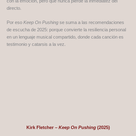
con la emoción, pero que nunca pierde la inmediatez del
directo.
Por eso
Keep On Pushing
se suma a las recomendaciones
de escucha de 2025: porque convierte la resiliencia personal
en un lenguaje musical compartido, donde cada canción es
testimonio y catarsis a la vez.
Kirk Fletcher –
Keep On Pushing
(2025)