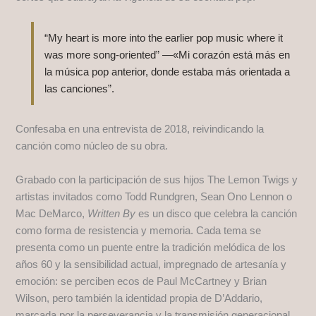
“My heart is more into the earlier pop music where it
was more song-oriented” —«Mi corazón está más en
la música pop anterior, donde estaba más orientada a
las canciones”.
Confesaba en una entrevista de 2018, reivindicando la
canción como núcleo de su obra.
Grabado con la participación de sus hijos The Lemon Twigs y
artistas invitados como Todd Rundgren, Sean Ono Lennon o
Mac DeMarco,
Written By
es un disco que celebra la canción
como forma de resistencia y memoria. Cada tema se
presenta como un puente entre la tradición melódica de los
años 60 y la sensibilidad actual, impregnado de artesanía y
emoción: se perciben ecos de Paul McCartney y Brian
Wilson, pero también la identidad propia de D’Addario,
marcada por la perseverancia y la transmisión generacional.