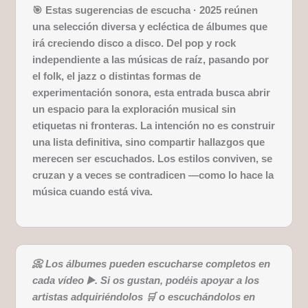
🎯 Estas sugerencias de escucha · 2025 reúnen
una selección diversa y ecléctica de álbumes que
irá creciendo disco a disco. Del pop y rock
independiente a las músicas de raíz, pasando por
el folk, el jazz o distintas formas de
experimentación sonora, esta entrada busca abrir
un espacio para la exploración musical sin
etiquetas ni fronteras.
La intención no es construir
una lista definitiva, sino compartir hallazgos que
merecen ser escuchados. Los estilos conviven, se
cruzan y a veces se contradicen —como lo hace la
música cuando está viva.
📀 Los álbumes pueden escucharse completos en
cada vídeo ▶️. Si os gustan, podéis apoyar a los
artistas adquiriéndolos 🛒 o escuchándolos en