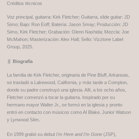
Créditos técnicos
Voz principal, guitarra: Kirk Fletcher; Guitarra, slide guitar: JD
Simo; Bajo: Ron Eoff; Batería: Jason Smay; Producción: JD
Simo, Kirk Fletcher; Grabación: Glenn Nashida; Mezcla: Joe
McMahon; Masterización: Alex Hall; Sello: Vizztone Label
Group, 2025.
🧬
Biografía
La familia de Kirk Fletcher, originaria de Pine Bluff, Arkansas,
se trasladó a Lakewood, California, y más tarde a Compton,
donde su padre construyó una iglesia. Allí, a los ocho años,
Fletcher comenzó a tocar la guitarra. Inspirado por su
hermano mayor Walter Jr., se formó en la iglesia y pronto
entró en contacto con músicos como Al Blake, Junior Watson
y Lynwood Slim.
En 1999 grabó su debut
I’m Here and I’m Gone
(JSP),