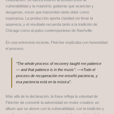
celebración. Su fuerza está en la tensión entre la
vulnerabilidad y la maestría: guitarras que acarician y
desgarran, voces que transmiten tanto dolor como
esperanza. La producción aporta claridad sin limar la
aspereza, y el resultado recuerda tanto a la tradición de
Chicago como al pulso contemporáneo de Nashville.
En una entrevista reciente, Fletcher explicaba con honestidad
el proceso:
“The whole process of recovery taught me patience
— and that patience is in the music”. —«Todo el
proceso de recuperación me enseñó paciencia, y
esa paciencia está en la música”.
Más allá de la declaración, la frase refleja la voluntad de
Fletcher de convertir la adversidad en motor creativo: un
álbum que se atreve con la vulnerabilidad, con la tradición y