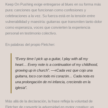
Keep On Pushing exige entregarse al blues en su forma más
pura: canciones que funcionan como confesiones y
celebraciones a la vez. Su fuerza está en la tensión entre
vulnerabilidad y maestría: guitarras que transmiten tanto dolor
como esperanza, voces que convierten la experiencia
personal en testimonio colectivo.
En palabras del propio Fletcher:
“Every time I pick up a guitar, I play with all my
heart… Every note is a continuation of my childhood,
growing up in church”. —«Cada vez que cojo una
guitarra, toco con todo mi corazón… Cada nota es
una prolongación de mi infancia, creciendo en la
iglesia”.
Más allá de la declaración, la frase refleja la voluntad de
Fletcher de convertir la adversidad en motor creativo: un