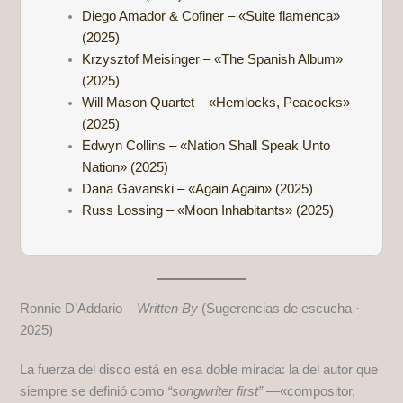
Diego Amador & Cofiner – «Suite flamenca»
(2025)
Krzysztof Meisinger – «The Spanish Album»
(2025)
Will Mason Quartet – «Hemlocks, Peacocks»
(2025)
Edwyn Collins – «Nation Shall Speak Unto
Nation» (2025)
Dana Gavanski – «Again Again» (2025)
Russ Lossing – «Moon Inhabitants» (2025)
Ronnie D’Addario –
Written By
(Sugerencias de escucha ·
2025)
La fuerza del disco está en esa doble mirada: la del autor que
siempre se definió como
“songwriter first”
—«compositor,