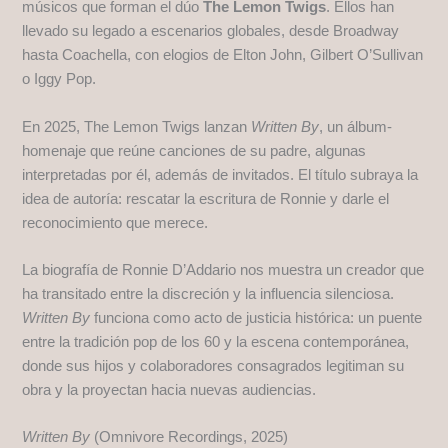
músicos que forman el dúo
The Lemon Twigs
. Ellos han
llevado su legado a escenarios globales, desde Broadway
hasta Coachella, con elogios de Elton John, Gilbert O’Sullivan
o Iggy Pop.
En 2025, The Lemon Twigs lanzan
Written By
, un álbum-
homenaje que reúne canciones de su padre, algunas
interpretadas por él, además de invitados. El título subraya la
idea de autoría: rescatar la escritura de Ronnie y darle el
reconocimiento que merece.
La biografía de Ronnie D’Addario nos muestra un creador que
ha transitado entre la discreción y la influencia silenciosa.
Written By
funciona como acto de justicia histórica: un puente
entre la tradición pop de los 60 y la escena contemporánea,
donde sus hijos y colaboradores consagrados legitiman su
obra y la proyectan hacia nuevas audiencias.
Written By
(Omnivore Recordings, 2025)