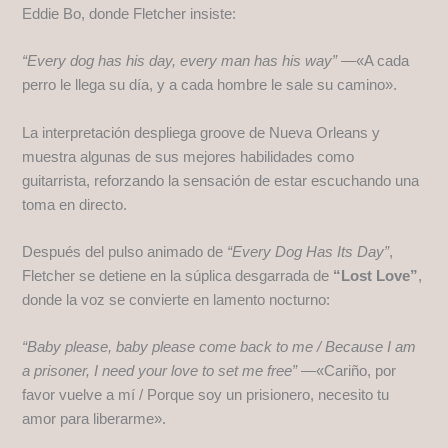
Eddie Bo, donde Fletcher insiste:
“Every dog has his day, every man has his way”
—«A cada
perro le llega su día, y a cada hombre le sale su camino».
La interpretación despliega groove de Nueva Orleans y
muestra algunas de sus mejores habilidades como
guitarrista, reforzando la sensación de estar escuchando una
toma en directo.
Después del pulso animado de
“Every Dog Has Its Day”
,
Fletcher se detiene en la súplica desgarrada de
“Lost Love”
,
donde la voz se convierte en lamento nocturno:
“Baby please, baby please come back to me / Because I am
a prisoner, I need your love to set me free”
—«Cariño, por
favor vuelve a mí / Porque soy un prisionero, necesito tu
amor para liberarme».