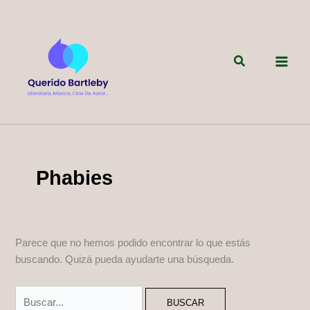
Ir
al
contenido
Buscar
Phabies
Parece que no hemos podido encontrar lo que estás
buscando. Quizá pueda ayudarte una búsqueda.
Buscar
por: