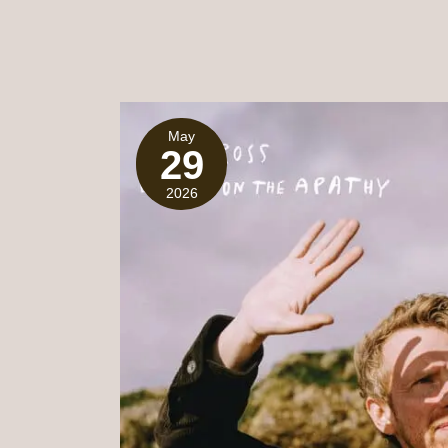
May
29
2026