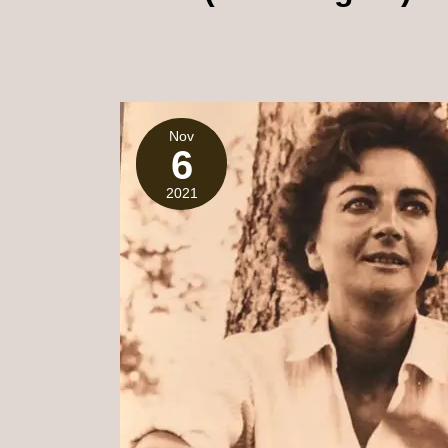
Nov
6
2021