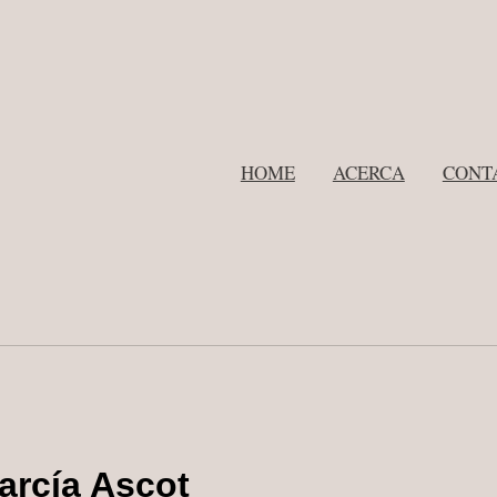
HOME
ACERCA
CONT
arcía Ascot