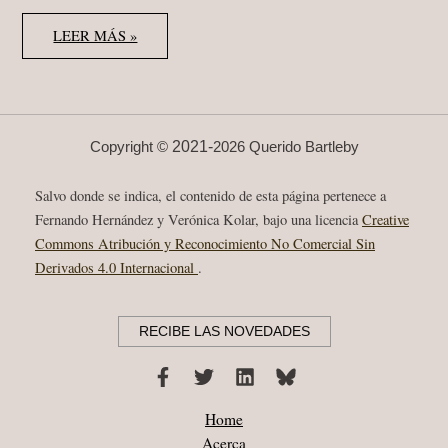
JULIO
LEER MÁS »
RAMÓN
RIBEYRO
“CUENTOS”
CÁTEDRA
2018
2021-
Copyright ©
2026 Querido Bartleby
Salvo donde se indica, el contenido de esta página pertenece a
Fernando Hernández y Verónica Kolar, bajo una licencia
Creative
Commons Atribución y Reconocimiento No Comercial Sin
Derivados 4.0 Internacional
.
RECIBE LAS NOVEDADES
Home
Acerca