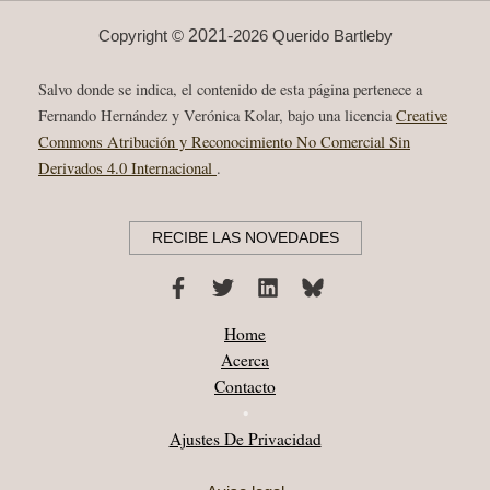
BALCHOWSKY?”
NAVONA
2021-
Copyright ©
2026 Querido Bartleby
Salvo donde se indica, el contenido de esta página pertenece a
Fernando Hernández y Verónica Kolar, bajo una licencia
Creative
Commons Atribución y Reconocimiento No Comercial Sin
Derivados 4.0 Internacional
.
RECIBE LAS NOVEDADES
Home
Acerca
Contacto
•
Ajustes De Privacidad