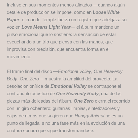
Incluso en sus momentos menos afinados —cuando algún
detalle de producción se impone, como en
Loose White
Paper
, o cuando Temple fuerza un registro que adelgaza su
voz en
Love Means Light Year
— el álbum mantiene un
pulso emocional que lo sostiene: la sensación de estar
escuchando a un trío que piensa con las manos, que
improvisa con precisión, que encuentra forma en el
movimiento.
El tramo final del disco —
Emotional Volley
,
One Heavenly
Body
,
One Zero
— muestra la amplitud del proyecto. La
desolación onírica de
Emotional Volley
se contrapone al
contrapunto acústico de
One Heavenly Body
, una de las
piezas más delicadas del álbum.
One Zero
cierra el recorrido
con un giro ochentero: guitarras limpias, sintetizadores y
cajas de ritmos que sugieren que
Hungry Animal
no es un
punto de llegada, sino una fase más en la evolución de una
criatura sonora que sigue transformándose.