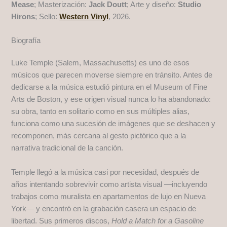
Mease
; Masterización:
Jack Doutt
; Arte y diseño:
Studio
Hirons
; Sello:
Western Vinyl
, 2026.
Biografía
Luke Temple (Salem, Massachusetts) es uno de esos
músicos que parecen moverse siempre en tránsito. Antes de
dedicarse a la música estudió pintura en el Museum of Fine
Arts de Boston, y ese origen visual nunca lo ha abandonado:
su obra, tanto en solitario como en sus múltiples alias,
funciona como una sucesión de imágenes que se deshacen y
recomponen, más cercana al gesto pictórico que a la
narrativa tradicional de la canción.
Temple llegó a la música casi por necesidad, después de
años intentando sobrevivir como artista visual —incluyendo
trabajos como muralista en apartamentos de lujo en Nueva
York— y encontró en la grabación casera un espacio de
libertad. Sus primeros discos,
Hold a Match for a Gasoline