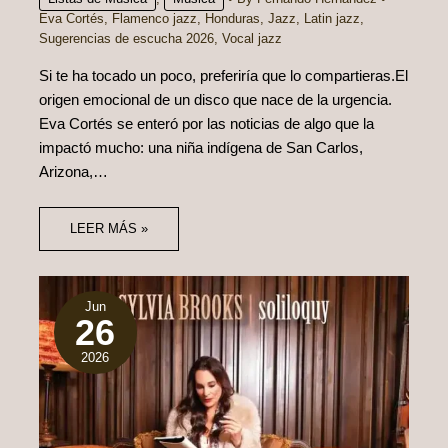
Eva Cortés
,
Flamenco jazz
,
Honduras
,
Jazz
,
Latin jazz
,
Sugerencias de escucha 2026
,
Vocal jazz
Si te ha tocado un poco, preferiría que lo compartieras.El
origen emocional de un disco que nace de la urgencia.
Eva Cortés se enteró por las noticias de algo que la
impactó mucho: una niña indígena de San Carlos,
Arizona,…
LEER MÁS »
Jun
26
2026