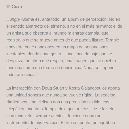
🎼 Cierre
Hungry Animal
es, ante todo, un álbum de percepción. No en
el sentido abstracto del término, sino en el más humano: el de
un artista que observa el mundo mientras cambia, que
registra lo que se mueve antes de que pueda fijarse. Temple
convierte once canciones en un mapa de sensaciones
inestables, donde cada gesto —una línea de bajo que se
desplaza, un ritmo que respira, una imagen que se quiebra—
funciona como una forma de conciencia. Nada se impone;
todo se insinúa.
La interacción con Doug Stuart y Kosta Galanopoulos aporta
una unidad sonora que nunca se vuelve rígida. La sección
rítmica sostiene el disco con una precisión flexible, casi
telepática, mientras Temple deja que su voz —ese falsete
claro, inquieto, siempre atento— funcione como un
instrumento de observación. El trío encuentra un equilibrio