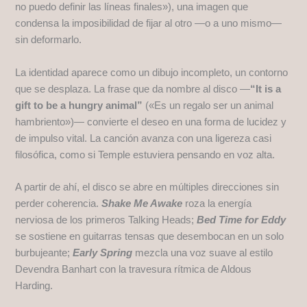
no puedo definir las líneas finales»), una imagen que
condensa la imposibilidad de fijar al otro —o a uno mismo—
sin deformarlo.
La identidad aparece como un dibujo incompleto, un contorno
que se desplaza. La frase que da nombre al disco —
“It is a
gift to be a hungry animal”
(«Es un regalo ser un animal
hambriento»)— convierte el deseo en una forma de lucidez y
de impulso vital. La canción avanza con una ligereza casi
filosófica, como si Temple estuviera pensando en voz alta.
A partir de ahí, el disco se abre en múltiples direcciones sin
perder coherencia.
Shake Me Awake
roza la energía
nerviosa de los primeros Talking Heads;
Bed Time for Eddy
se sostiene en guitarras tensas que desembocan en un solo
burbujeante;
Early Spring
mezcla una voz suave al estilo
Devendra Banhart con la travesura rítmica de Aldous
Harding.