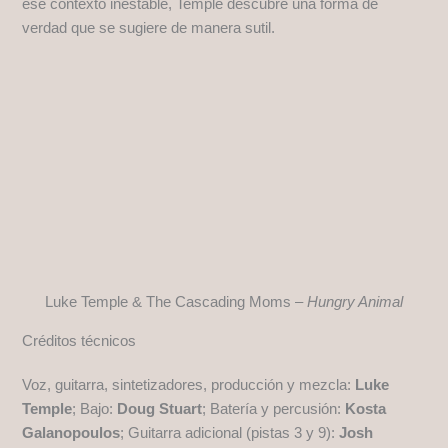
ese contexto inestable, Temple descubre una forma de
verdad que se sugiere de manera sutil.
Luke Temple & The Cascading Moms –
Hungry Animal
Créditos técnicos
Voz, guitarra, sintetizadores, producción y mezcla:
Luke
Temple
; Bajo:
Doug Stuart
; Batería y percusión:
Kosta
Galanopoulos
; Guitarra adicional (pistas 3 y 9):
Josh