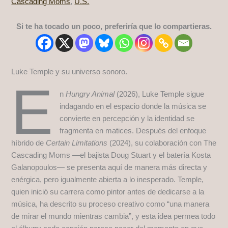
Cascading Moms
,
U.S.
Si te ha tocado un poco, preferiría que lo compartieras.
Luke Temple y su universo sonoro.
E
n
Hungry Animal
(2026), Luke Temple sigue
indagando en el espacio donde la música se
convierte en percepción y la identidad se
fragmenta en matices. Después del enfoque
híbrido de
Certain Limitations
(2024), su colaboración con The
Cascading Moms —el bajista Doug Stuart y el batería Kosta
Galanopoulos— se presenta aquí de manera más directa y
enérgica, pero igualmente abierta a lo inesperado. Temple,
quien inició su carrera como pintor antes de dedicarse a la
música, ha descrito su proceso creativo como “una manera
de mirar el mundo mientras cambia”, y esta idea permea todo