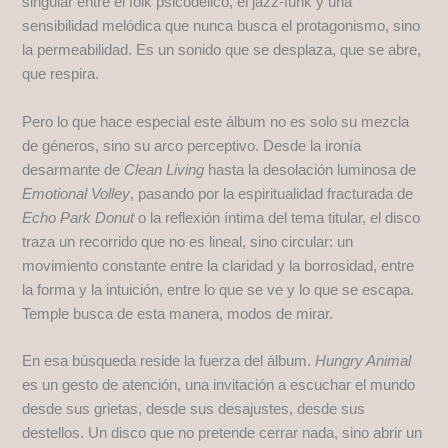
singular entre el folk psicodélico, el jazz‑funk y una
sensibilidad melódica que nunca busca el protagonismo, sino
la permeabilidad. Es un sonido que se desplaza, que se abre,
que respira.
Pero lo que hace especial este álbum no es solo su mezcla
de géneros, sino su arco perceptivo. Desde la ironía
desarmante de
Clean Living
hasta la desolación luminosa de
Emotional Volley
, pasando por la espiritualidad fracturada de
Echo Park Donut
o la reflexión íntima del tema titular, el disco
traza un recorrido que no es lineal, sino circular: un
movimiento constante entre la claridad y la borrosidad, entre
la forma y la intuición, entre lo que se ve y lo que se escapa.
Temple busca de esta manera, modos de mirar.
En esa búsqueda reside la fuerza del álbum.
Hungry Animal
es un gesto de atención, una invitación a escuchar el mundo
desde sus grietas, desde sus desajustes, desde sus
destellos. Un disco que no pretende cerrar nada, sino abrir un