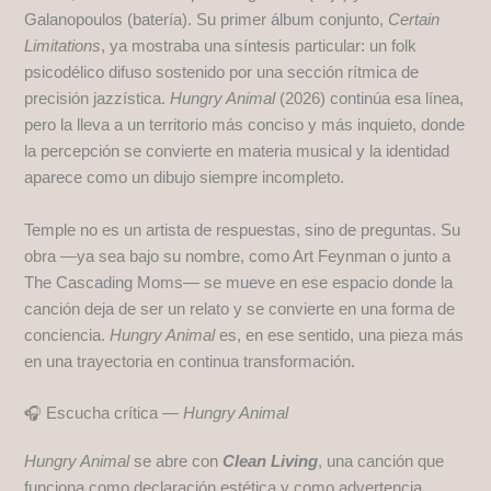
Galanopoulos (batería). Su primer álbum conjunto,
Certain
Limitations
, ya mostraba una síntesis particular: un folk
psicodélico difuso sostenido por una sección rítmica de
precisión jazzística.
Hungry Animal
(2026) continúa esa línea,
pero la lleva a un territorio más conciso y más inquieto, donde
la percepción se convierte en materia musical y la identidad
aparece como un dibujo siempre incompleto.
Temple no es un artista de respuestas, sino de preguntas. Su
obra —ya sea bajo su nombre, como Art Feynman o junto a
The Cascading Moms— se mueve en ese espacio donde la
canción deja de ser un relato y se convierte en una forma de
conciencia.
Hungry Animal
es, en ese sentido, una pieza más
en una trayectoria en continua transformación.
🎧 Escucha crítica —
Hungry Animal
Hungry Animal
se abre con
Clean Living
, una canción que
funciona como declaración estética y como advertencia.