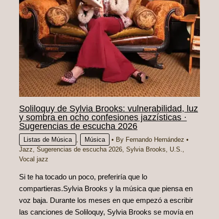
Soliloquy de Sylvia Brooks: vulnerabilidad, luz
y sombra en ocho confesiones jazzísticas ·
Sugerencias de escucha 2026
Listas de Música
,
Música
• By
Fernando Hernández
•
Jazz
,
Sugerencias de escucha 2026
,
Sylvia Brooks
,
U.S.
,
Vocal jazz
Si te ha tocado un poco, preferiría que lo
compartieras.Sylvia Brooks y la música que piensa en
voz baja. Durante los meses en que empezó a escribir
las canciones de Soliloquy, Sylvia Brooks se movía en