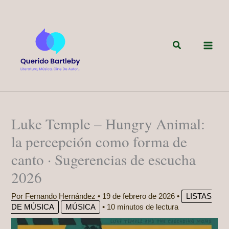
Ir
al
contenido
Buscar
Luke Temple – Hungry Animal:
la percepción como forma de
canto · Sugerencias de escucha
2026
Por
Fernando Hernández
•
19 de febrero de 2026
•
LISTAS
DE MÚSICA
MÚSICA
•
10 minutos de lectura