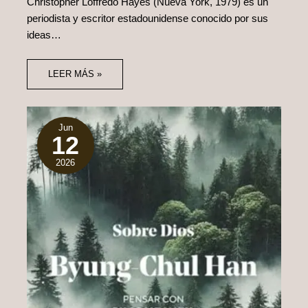
Christopher Loffredo Hayes (Nueva York, 1979) es un
periodista y escritor estadounidense conocido por sus
ideas…
LEER MÁS »
Jun
12
2026