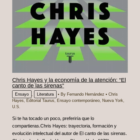
Chris Hayes y la economía de la atención: “El
canto de las sirenas”
Ensayo
,
Literatura
• By
Fernando Hernández
•
Chris
Hayes
,
Editorial Taurus
,
Ensayo contemporáneo
,
Nueva York
,
U.S.
Si te ha tocado un poco, preferiría que lo
compartieras.Chris Hayes: trayectoria, formación y
evolución intelectual del autor de El canto de las sirenas.