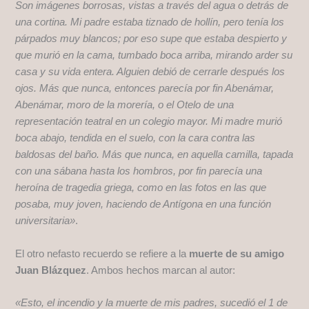
Son imágenes borrosas, vistas a través del agua o detrás de
una cortina. Mi padre estaba tiznado de hollín, pero tenía los
párpados muy blancos; por eso supe que estaba despierto y
que murió en la cama, tumbado boca arriba, mirando arder su
casa y su vida entera. Alguien debió de cerrarle después los
ojos. Más que nunca, entonces parecía por fin Abenámar,
Abenámar, moro de la morería, o el Otelo de una
representación teatral en un colegio mayor. Mi madre murió
boca abajo, tendida en el suelo, con la cara contra las
baldosas del baño. Más que nunca, en aquella camilla, tapada
con una sábana hasta los hombros, por fin parecía una
heroína de tragedia griega, como en las fotos en las que
posaba, muy joven, haciendo de Antígona en una función
universitaria»
.
El otro nefasto recuerdo se refiere a la
muerte de su amigo
Juan Blázquez
. Ambos hechos marcan al autor:
«Esto, el incendio y la muerte de mis padres, sucedió el 1 de