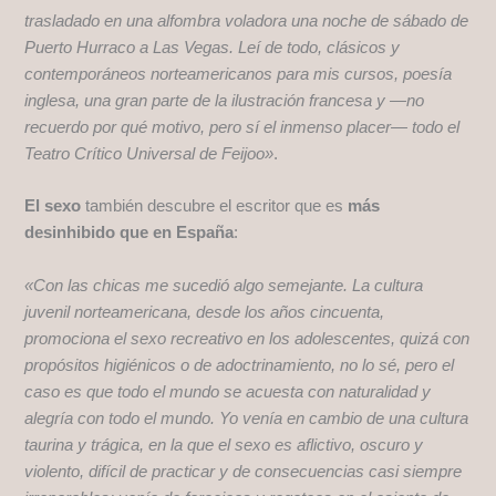
trasladado en una alfombra voladora una noche de sábado de
Puerto Hurraco a Las Vegas. Leí de todo, clásicos y
contemporáneos norteamericanos para mis cursos, poesía
inglesa, una gran parte de la ilustración francesa y —no
recuerdo por qué motivo, pero sí el inmenso placer— todo el
Teatro Crítico Universal de Feijoo»
.
El sexo
también descubre el escritor que es
más
desinhibido que en España
:
«Con las chicas me sucedió algo semejante. La cultura
juvenil norteamericana, desde los años cincuenta,
promociona el sexo recreativo en los adolescentes, quizá con
propósitos higiénicos o de adoctrinamiento, no lo sé, pero el
caso es que todo el mundo se acuesta con naturalidad y
alegría con todo el mundo. Yo venía en cambio de una cultura
taurina y trágica, en la que el sexo es aflictivo, oscuro y
violento, difícil de practicar y de consecuencias casi siempre