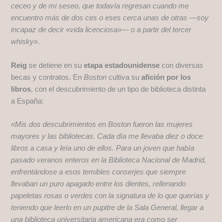
ceceo y de mi seseo, que todavía regresan cuando me
encuentro más de dos ces o eses cerca unas de otras —soy
incapaz de decir «vida licenciosa»— o a partir del tercer
whisky»
.
Reig
se detiene en su
etapa estadounidense
con diversas
becas y contratos. En
Boston
cultiva su
afición por los
libros
, con el descubrimiento de un tipo de biblioteca distinta
a España:
«Mis dos descubrimientos en Boston fueron las mujeres
mayores y las bibliotecas. Cada día me llevaba diez o doce
libros a casa y leía uno de ellos. Para un joven que había
pasado veranos enteros en la Biblioteca Nacional de Madrid,
enfrentándose a esos temibles conserjes que siempre
llevaban un puro apagado entre los dientes, rellenando
papeletas rosas o verdes con la signatura de lo que querías y
teniendo que leerlo en un pupitre de la Sala General, llegar a
una biblioteca universitaria americana era como ser