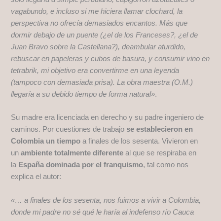
vagabundo, e incluso si me hiciera llamar clochard, la
perspectiva no ofrecía demasiados encantos. Más que
dormir debajo de un puente (¿el de los Franceses?, ¿el de
Juan Bravo sobre la Castellana?), deambular aturdido,
rebuscar en papeleras y cubos de basura, y consumir vino en
tetrabrik, mi objetivo era convertirme en una leyenda
(tampoco con demasiada prisa). La obra maestra (O.M.)
llegaría a su debido tiempo de forma natural»
.
Su madre era licenciada en derecho y su padre ingeniero de
caminos. Por cuestiones de trabajo
se establecieron en
Colombia un tiempo
a finales de los sesenta. Vivieron en
un
ambiente totalmente diferente
al que se respiraba en
la
España dominada por el franquismo
, tal como nos
explica el autor:
«… a finales de los sesenta, nos fuimos a vivir a Colombia,
donde mi padre no sé qué le haría al indefenso río Cauca