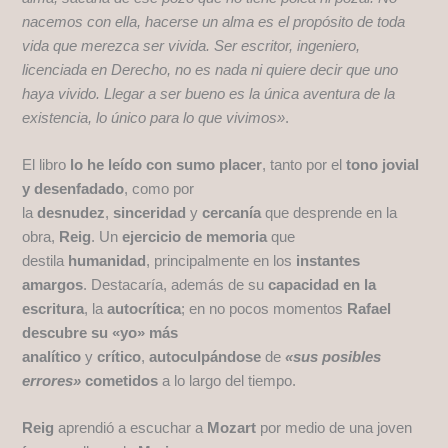
nacemos con ella, hacerse un alma es el propósito de toda
vida que merezca ser vivida. Ser escritor, ingeniero,
licenciada en Derecho, no es nada ni quiere decir que uno
haya vivido. Llegar a ser bueno es la única aventura de la
existencia, lo único para lo que vivimos»
.
El libro
lo he leído con sumo placer
, tanto por el
tono jovial
y desenfadado
, como por
la
desnudez
,
sinceridad
y
cercanía
que desprende en la
obra,
Reig
. Un
ejercicio de memoria
que
destila
humanidad
, principalmente en los
instantes
amargos
. Destacaría, además de su
capacidad en la
escritura
, la
autocrítica
; en no pocos momentos
Rafael
descubre su «yo» más
analítico
y
crítico
,
autoculpándose
de
«sus posibles
errores»
cometidos
a lo largo del tiempo.
Reig
aprendió a escuchar a
Mozart
por medio de una joven