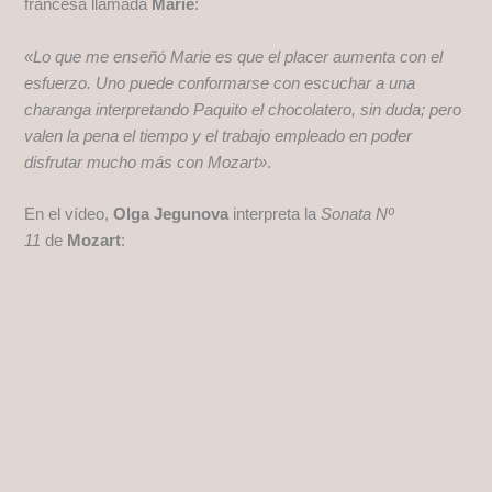
francesa llamada
Marie
:
«Lo que me enseñó Marie es que el placer aumenta con el
esfuerzo. Uno puede conformarse con escuchar a una
charanga interpretando Paquito el chocolatero, sin duda; pero
valen la pena el tiempo y el trabajo empleado en poder
disfrutar mucho más con Mozart»
.
En el vídeo,
Olga Jegunova
interpreta la
Sonata Nº
11
de
Mozart
: