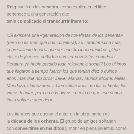
Reig
nació en los
sesenta
, como explica en el libro,
pertenece a una generación que
tenía
complicado
el
transcurrir literario
:
«Si existiera una «generación de novelistas de los sesenta»
(pero no es más que una conjetura), su característica más
sobresaliente tendría que ser nuestra inoportunidad. ¿Qué
clase de jóvenes soñarían con ser novelistas cuando la
literatura ya había perdido toda relevancia social? Los últimos
que llegaron a tiempo fueron los que tenían diez o quince
años más que nosotros: Javier Marías, Muñoz Molina, Millás,
Mendoza, Llamazares… Con veinte años, en los ochenta, les
vimos triunfar, pero no nos dimos cuenta de que eso nunca
iba a volver a suceder»
.
Los tiempos que cuenta el autor en la obra, parten de
la
década de los ochenta
. El grupo de amigos soñaban
con
convertirse en malditos
y morir en plena juventud como