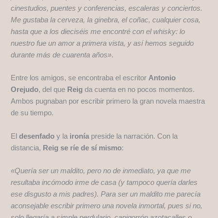
cinestudios, puentes y conferencias, escaleras y conciertos.
Me gustaba la cerveza, la ginebra, el coñac, cualquier cosa,
hasta que a los dieciséis me encontré con el whisky: lo
nuestro fue un amor a primera vista, y así hemos seguido
durante más de cuarenta años»
.
Entre los amigos, se encontraba el escritor
Antonio
Orejudo
, del que
Reig
da cuenta en no pocos momentos.
Ambos pugnaban por escribir primero la gran novela maestra
de su tiempo.
El
desenfado
y la
ironía
preside la narración. Con la
distancia,
Reig se ríe de sí mismo
:
«Quería ser un maldito, pero no de inmediato, ya que me
resultaba incómodo irme de casa (y tampoco quería darles
ese disgusto a mis padres). Para ser un maldito me parecía
aconsejable escribir primero una novela inmortal, pues si no,
solo llegaría a simple perdulario, capigorrón azotacalles o