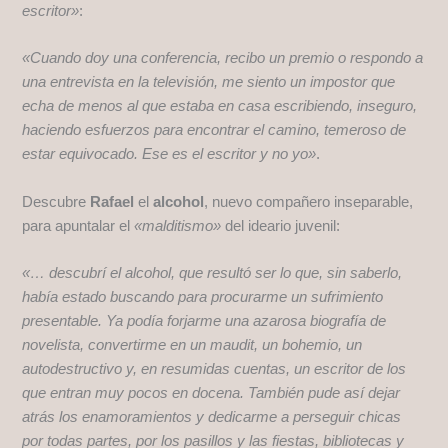
escritor»
:
«Cuando doy una conferencia, recibo un premio o respondo a
una entrevista en la televisión, me siento un impostor que
echa de menos al que estaba en casa escribiendo, inseguro,
haciendo esfuerzos para encontrar el camino, temeroso de
estar equivocado. Ese es el escritor y no yo»
.
Descubre
Rafael
el
alcohol
, nuevo compañero inseparable,
para apuntalar el
«malditismo»
del ideario juvenil:
«… descubrí el alcohol, que resultó ser lo que, sin saberlo,
había estado buscando para procurarme un sufrimiento
presentable. Ya podía forjarme una azarosa biografía de
novelista, convertirme en un maudit, un bohemio, un
autodestructivo y, en resumidas cuentas, un escritor de los
que entran muy pocos en docena. También pude así dejar
atrás los enamoramientos y dedicarme a perseguir chicas
por todas partes, por los pasillos y las fiestas, bibliotecas y