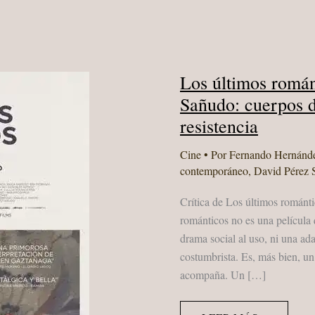
Los últimos román
Sañudo: cuerpos d
resistencia
Cine
• Por
Fernando Hernánd
contemporáneo
,
David Pérez 
Crítica de Los últimos románt
románticos no es una película q
drama social al uso, ni una ada
costumbrista. Es, más bien, un
acompaña. Un […]