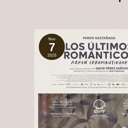
Nov
7
2025