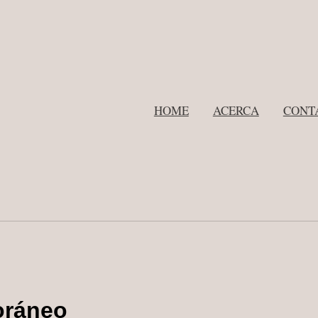
HOME
ACERCA
CONT
oráneo