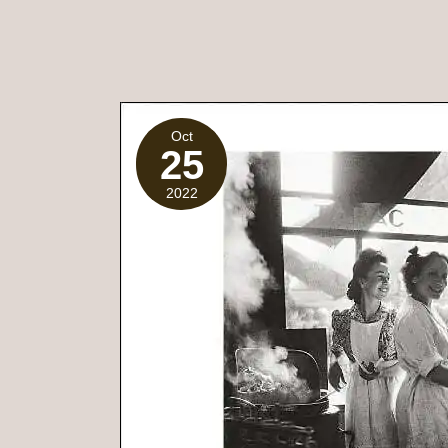
Oct
25
2022