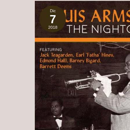
Dic
7
2018