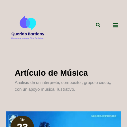
Ir
al
contenido
Buscar
Artículo de Música
Análisis de un intérprete, compositor, grupo o disco,;
con un apoyo musical ilustrativo.
Dic