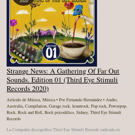
2020
Strange News: A Gathering Of Far Out
Sounds. Edition 01 (Third Eye Stimuli
Records 2020)
Artículo de Música
,
Música
• Por
Fernando Hernández
•
Audio
,
Australia
,
Compilation
,
Garage rock
,
krautrock
,
Pop rock
,
Powerpop
,
Rock
,
Rock and Roll
,
Rock psicodélico
,
Sidney
,
Third Eye Stimuli
Records
La Compañía discográfica Third Eye Stimuli Records radicada en