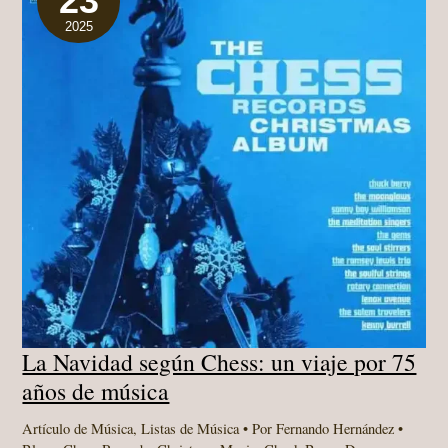
23
2025
La Navidad según Chess: un viaje por 75
años de música
Artículo de Música
,
Listas de Música
• Por
Fernando Hernández
•