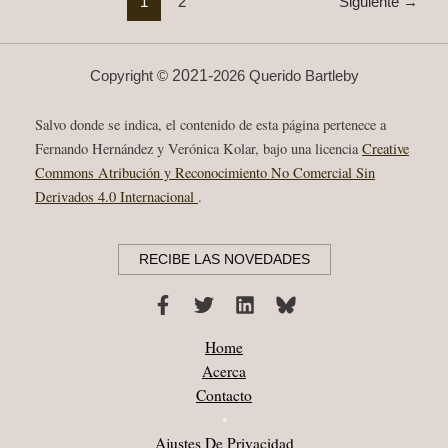
1
2
Siguiente
→
RECORDS,
2018
2021-
Copyright ©
2026 Querido Bartleby
Salvo donde se indica, el contenido de esta página pertenece a
Fernando Hernández y Verónica Kolar, bajo una licencia
Creative
Commons Atribución y Reconocimiento No Comercial Sin
Derivados 4.0 Internacional
.
RECIBE LAS NOVEDADES
Home
Acerca
Contacto
•
Ajustes De Privacidad