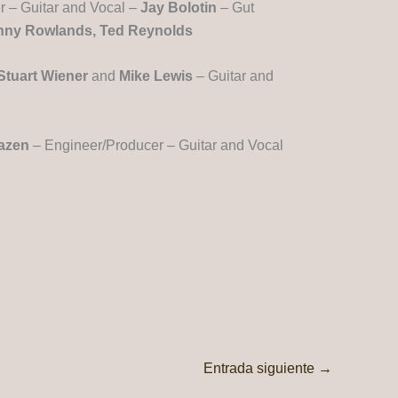
 – Guitar and Vocal –
Jay Bolotin
– Gut
Danny Rowlands, Ted Reynolds
Stuart Wiener
and
Mike Lewis
– Guitar and
azen
– Engineer/Producer – Guitar and Vocal
Entrada siguiente
→