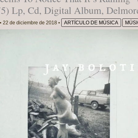
​75) Lp, Cd, Digital Album, Delmor
•
22 de diciembre de 2018
•
ARTÍCULO DE MÚSICA
MÚSI