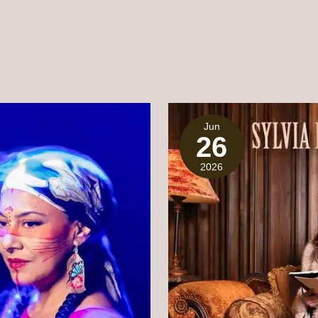
Jun
26
2026