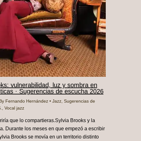
oks: vulnerabilidad, luz y sombra en
sticas · Sugerencias de escucha 2026
By
Fernando Hernández
•
Jazz
,
Sugerencias de
.
,
Vocal jazz
riría que lo compartieras.Sylvia Brooks y la
a. Durante los meses en que empezó a escribir
lvia Brooks se movía en un territorio distinto