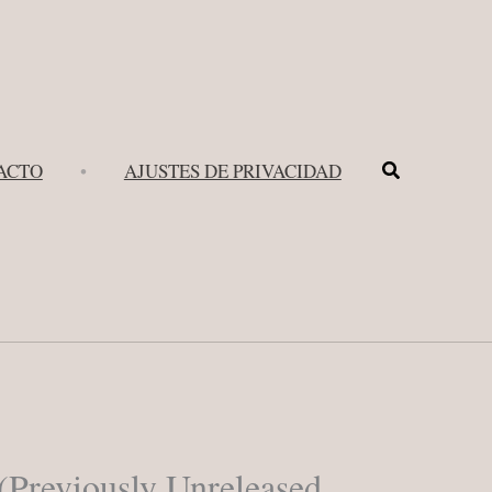
Buscar
ACTO
•
AJUSTES DE PRIVACIDAD
(Previously Unreleased