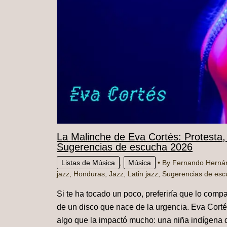
La Malinche de Eva Cortés: Protesta,
Sugerencias de escucha 2026
Listas de Música
,
Música
• By
Fernando Hern
jazz
,
Honduras
,
Jazz
,
Latin jazz
,
Sugerencias de esc
Si te ha tocado un poco, preferiría que lo comp
de un disco que nace de la urgencia. Eva Cortés
algo que la impactó mucho: una niña indígena 