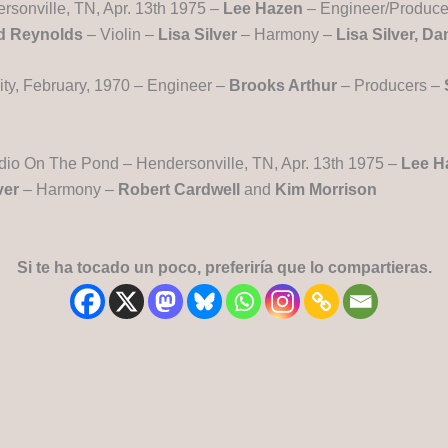
sonville, TN, Apr. 13th 1975 –
Lee Hazen
– Engineer/Producer
d Reynolds
– Violin –
Lisa Silver
– Harmony –
Lisa Silver, 
ity, February, 1970 – Engineer –
Brooks Arthur
– Producers –
dio On The Pond – Hendersonville, TN, Apr. 13th 1975 –
Lee H
ver
– Harmony –
Robert Cardwell
and
Kim Morrison
Si te ha tocado un poco, preferiría que lo compartieras.