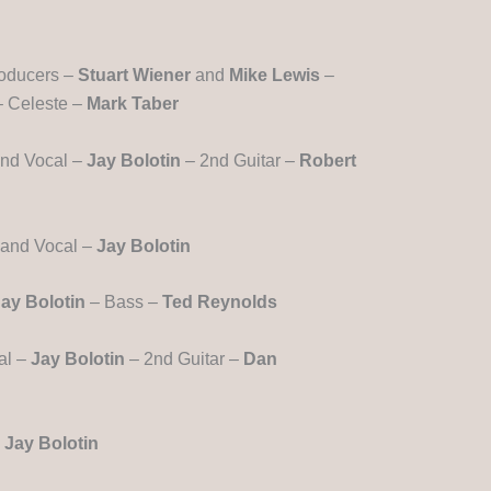
oducers –
Stuart Wiener
and
Mike Lewis
–
 Celeste –
Mark Taber
and Vocal –
Jay Bolotin
– 2nd Guitar –
Robert
 and Vocal –
Jay Bolotin
ay Bolotin
– Bass –
Ted Reynolds
al –
Jay Bolotin
– 2nd Guitar –
Dan
–
Jay Bolotin