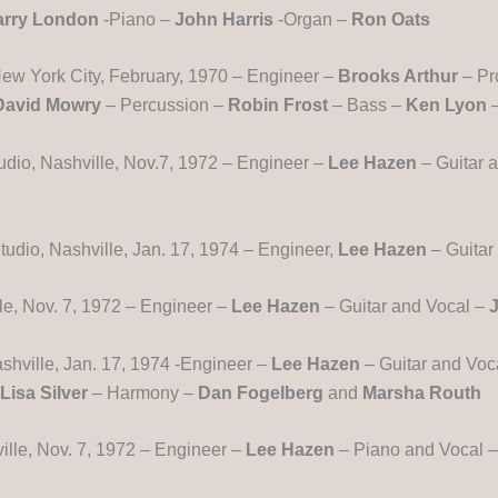
arry London
-Piano –
John Harris
-Organ –
Ron Oats
New York City, February, 1970 – Engineer –
Brooks Arthur
– Pr
David Mowry
– Percussion –
Robin Frost
– Bass –
Ken Lyon
–
dio, Nashville, Nov.7, 1972 – Engineer –
Lee Hazen
– Guitar 
udio, Nashville, Jan. 17, 1974 – Engineer,
Lee Hazen
– Guitar
le, Nov. 7, 1972 – Engineer –
Lee Hazen
– Guitar and Vocal –
J
shville, Jan. 17, 1974 -Engineer –
Lee Hazen
– Guitar and Voc
Lisa Silver
– Harmony –
Dan Fogelberg
and
Marsha Routh
ille, Nov. 7, 1972 – Engineer –
Lee Hazen
– Piano and Vocal 