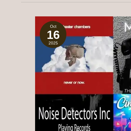
Oct
16
2025