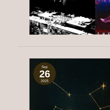
Sep
26
2025