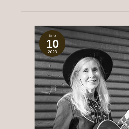
Ene
10
2023