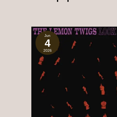
Jun
4
2026