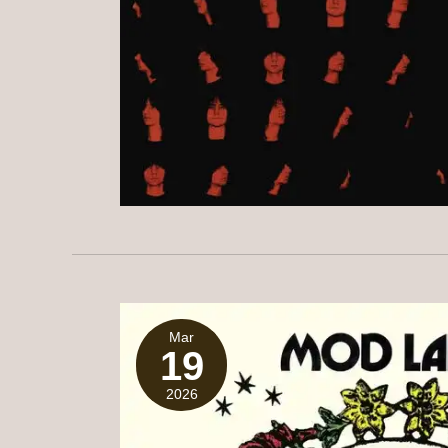
Mar
19
2026