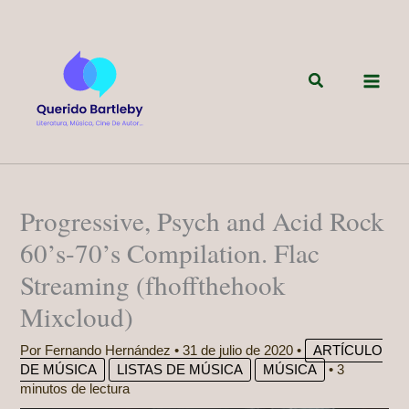
Ir
al
contenido
Buscar
Progressive, Psych and Acid Rock
60’s-70’s Compilation. Flac
Streaming (fhoffthehook
Mixcloud)
Por
Fernando Hernández
•
31 de julio de 2020
•
ARTÍCULO
DE MÚSICA
LISTAS DE MÚSICA
MÚSICA
•
3
minutos de lectura