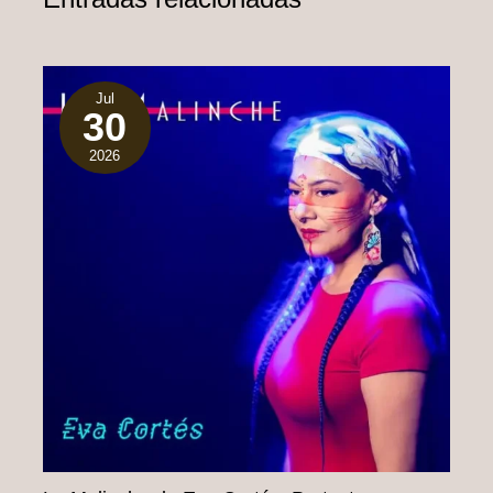
Jul
30
2026