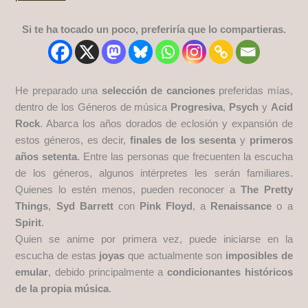
Si te ha tocado un poco, preferiría que lo compartieras.
He preparado una
selección de canciones
preferidas mías,
dentro de los Géneros de música
Progresiva
,
Psych
y
Acid
Rock
. Abarca los años dorados de eclosión y expansión de
estos géneros, es decir,
finales de los sesenta
y
primeros
años setenta
. Entre las personas que frecuenten la escucha
de los géneros, algunos intérpretes les serán familiares.
Quienes lo estén menos, pueden reconocer a
The Pretty
Things
,
Syd Barrett
con
Pink Floyd
, a
Renaissance
o a
Spirit
.
Quien se anime por primera vez, puede iniciarse en la
escucha de estas
joyas
que actualmente son
imposibles de
emular
, debido principalmente a
condicionantes históricos
de la propia música
.