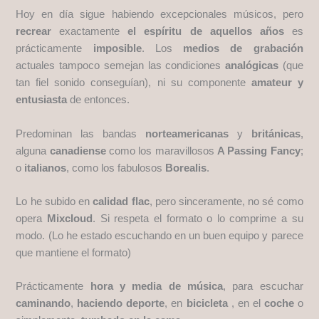
Hoy en día sigue habiendo excepcionales músicos, pero
recrear
exactamente
el espíritu de aquellos años
es
prácticamente
imposible
. Los
medios de grabación
actuales tampoco semejan las condiciones
analógicas
(que
tan fiel sonido conseguían), ni su componente
amateur y
entusiasta
de entonces.
Predominan las bandas
norteamericanas
y
británicas
,
alguna
canadiense
como los maravillosos
A Passing Fancy
;
o
italianos
, como los fabulosos
Borealis
.
Lo he subido en
calidad flac
, pero sinceramente, no sé como
opera
Mixcloud
. Si respeta el formato o lo comprime a su
modo. (Lo he estado escuchando en un buen equipo y parece
que mantiene el formato)
Prácticamente
hora y media de música
, para escuchar
caminando
,
haciendo deporte
, en
bicicleta
, en el
coche
o