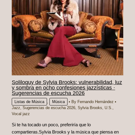
Soliloquy de Sylvia Brooks: vulnerabilidad, luz
y sombra en ocho confesiones jazzísticas ·
Sugerencias de escucha 2026
Listas de Música
,
Música
• By
Fernando Hernández
•
Jazz
,
Sugerencias de escucha 2026
,
Sylvia Brooks
,
U.S.
,
Vocal jazz
Si te ha tocado un poco, preferiría que lo
compartieras.Sylvia Brooks y la música que piensa en