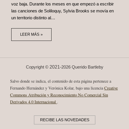
voz baja. Durante los meses en que empezó a escribir
las canciones de Soliloquy, Sylvia Brooks se movía en
un territorio distinto al…
LEER MÁS »
2021-
Copyright ©
2026 Querido Bartleby
Salvo donde se indica, el contenido de esta página pertenece a
Fernando Hernández y Verónica Kolar, bajo una licencia
Creative
Commons Atribución y Reconocimiento No Comercial Sin
Derivados 4.0 Internacional
.
RECIBE LAS NOVEDADES