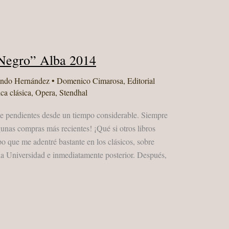
 Negro” Alba 2014
ando Hernández
•
Domenico Cimarosa
,
Editorial
ca clásica
,
Opera
,
Stendhal
a de pendientes desde un tiempo considerable. Siempre
gunas compras más recientes! ¡Qué si otros libros
que me adentré bastante en los clásicos, sobre
, la Universidad e inmediatamente posterior. Después,