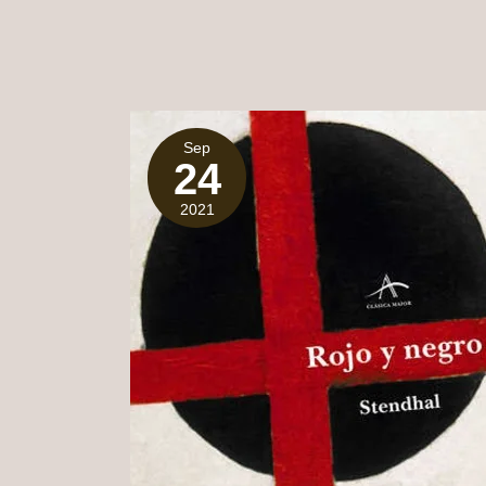
Sep
24
2021