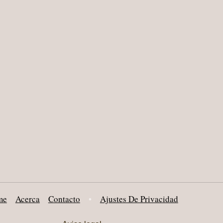
me
Acerca
Contacto
•
Ajustes De Privacidad