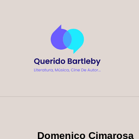
Ir
al
contenido
Domenico Cimarosa