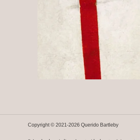
Copyright ©
2021-
2026 Querido Bartleby