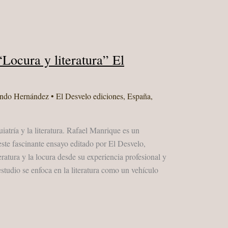
Locura y literatura” El
ando Hernández
•
El Desvelo ediciones
,
España
,
iatría y la literatura. Rafael Manrique es un
 este fascinante ensayo editado por El Desvelo,
teratura y la locura desde su experiencia profesional y
 estudio se enfoca en la literatura como un vehículo