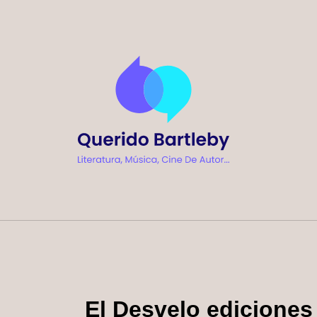
Ir
al
contenido
El Desvelo ediciones