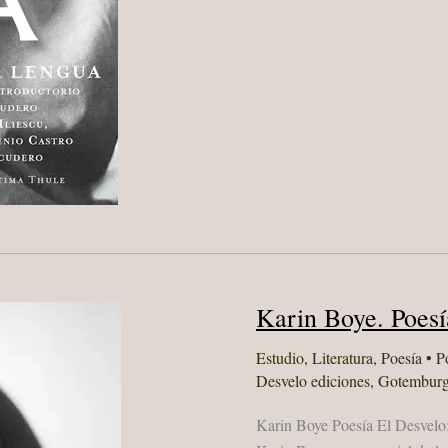
Karin Boye. Poesí
Estudio
,
Literatura
,
Poesía
• P
Desvelo ediciones
,
Gotembur
Karin Boye Poesía El Desvelo