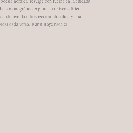
 poesía nórdica, resurge con fuerza en la cuidada
Este monográfico explora su universo lírico
andinavo, la introspección filosófica y una
aviesa cada verso. Karin Boye nace el