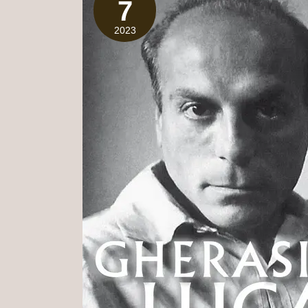
7
2023