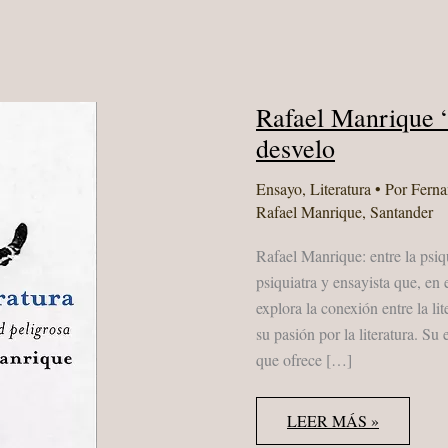
Rafael Manrique “
desvelo
Ensayo
,
Literatura
• Por
Fern
Rafael Manrique
,
Santander
Rafael Manrique: entre la psiqu
psiquiatra y ensayista que, en
explora la conexión entre la li
su pasión por la literatura. Su
que ofrece […]
RAFAEL
LEER MÁS »
MANRIQUE