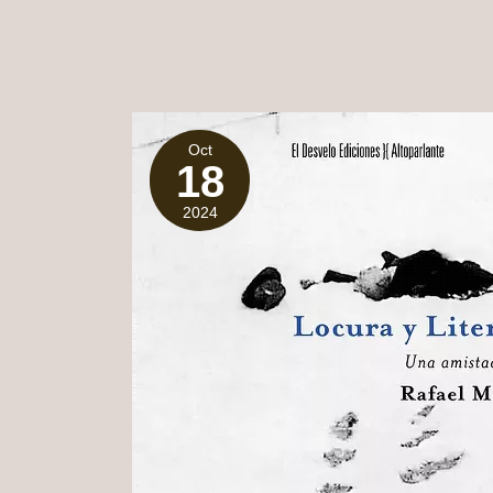
Oct
18
2024