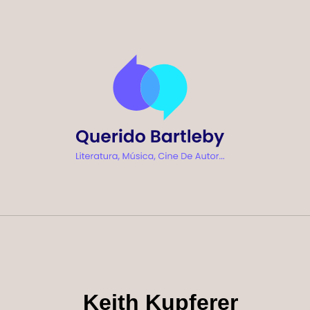
Ir
al
contenido
Keith Kupferer