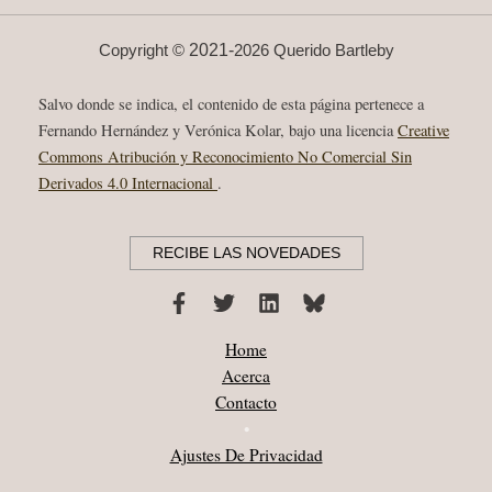
NUEVE
SEGUNDOS”
DEL
ZORZAL
2021-
Copyright ©
2026 Querido Bartleby
Salvo donde se indica, el contenido de esta página pertenece a
Fernando Hernández y Verónica Kolar, bajo una licencia
Creative
Commons Atribución y Reconocimiento No Comercial Sin
Derivados 4.0 Internacional
.
RECIBE LAS NOVEDADES
Home
Acerca
Contacto
•
Ajustes De Privacidad