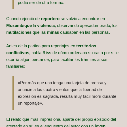
podía ser de otra forma».
Cuando ejerció de
reportero
se volvió a encontrar en
Mozambique
la
violencia
, observando apesadumbrado, los
mutilaciones
que las
minas
causaban en las personas.
Antes de la partida para reportajes en
territorios
conflictivos
, habla
Riss
de cómo ordenaba su casa por si le
ocurría algún percance, para facilitar los trámites a sus
familiares:
«Por más que uno tenga una tarjeta de prensa y
anuncie a los cuatro vientos que la libertad de
expresión es sagrada, resulta muy fácil morir durante
un reportaje».
El relato que más impresiona, aparte del propio episodio del
atentado en sí; es el encuentro del autor con un
joven