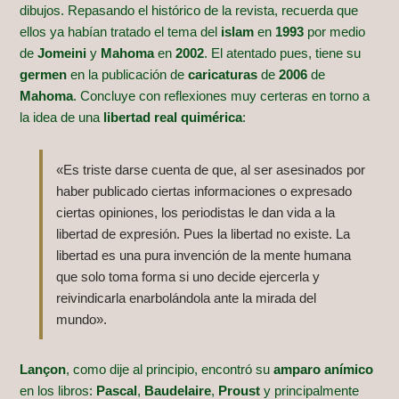
dibujos. Repasando el histórico de la revista, recuerda que
ellos ya habían tratado el tema del
islam
en
1993
por medio
de
Jomeini
y
Mahoma
en
2002
. El atentado pues, tiene su
germen
en la publicación de
caricaturas
de
2006
de
Mahoma
. Concluye con reflexiones muy certeras en torno a
la idea de una
libertad real quimérica
:
«Es triste darse cuenta de que, al ser asesinados por
haber publicado ciertas informaciones o expresado
ciertas opiniones, los periodistas le dan vida a la
libertad de expresión. Pues la libertad no existe. La
libertad es una pura invención de la mente humana
que solo toma forma si uno decide ejercerla y
reivindicarla enarbolándola ante la mirada del
mundo».
Lançon
, como dije al principio, encontró su
amparo anímico
en los libros:
Pascal
,
Baudelaire
,
Proust
y principalmente