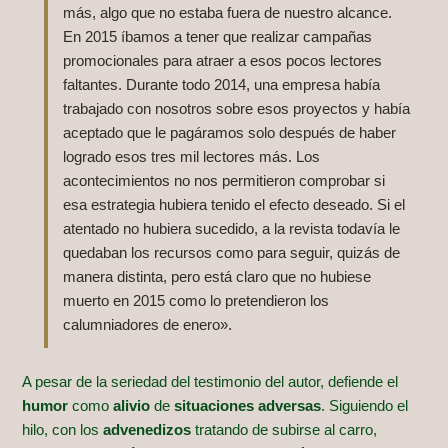
más, algo que no estaba fuera de nuestro alcance.
En 2015 íbamos a tener que realizar campañas
promocionales para atraer a esos pocos lectores
faltantes. Durante todo 2014, una empresa había
trabajado con nosotros sobre esos proyectos y había
aceptado que le pagáramos solo después de haber
logrado esos tres mil lectores más. Los
acontecimientos no nos permitieron comprobar si
esa estrategia hubiera tenido el efecto deseado. Si el
atentado no hubiera sucedido, a la revista todavía le
quedaban los recursos como para seguir, quizás de
manera distinta, pero está claro que no hubiese
muerto en 2015 como lo pretendieron los
calumniadores de enero».
A pesar de la seriedad del testimonio del autor, defiende el
humor
como
alivio
de
situaciones adversas
. Siguiendo el
hilo, con los
advenedizos
tratando de subirse al carro,