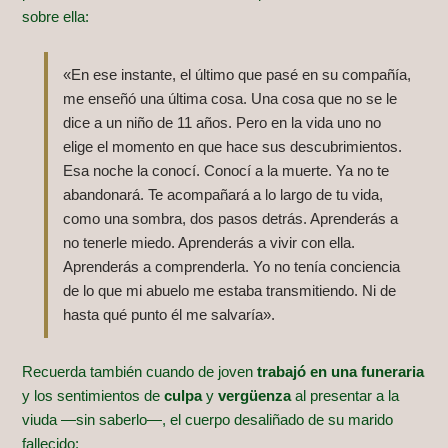
sobre ella:
«En ese instante, el último que pasé en su compañía,
me enseñó una última cosa. Una cosa que no se le
dice a un niño de 11 años. Pero en la vida uno no
elige el momento en que hace sus descubrimientos.
Esa noche la conocí. Conocí a la muerte. Ya no te
abandonará. Te acompañará a lo largo de tu vida,
como una sombra, dos pasos detrás. Aprenderás a
no tenerle miedo. Aprenderás a vivir con ella.
Aprenderás a comprenderla. Yo no tenía conciencia
de lo que mi abuelo me estaba transmitiendo. Ni de
hasta qué punto él me salvaría».
Recuerda también cuando de joven
trabajó en una funeraria
y los sentimientos de
culpa
y
vergüenza
al presentar a la
viuda —sin saberlo—, el cuerpo desaliñado de su marido
fallecido: