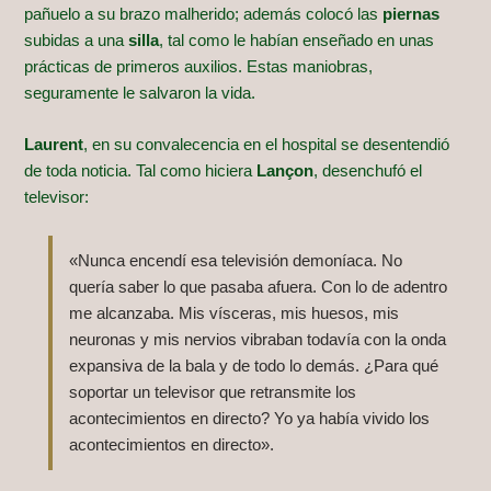
pañuelo a su brazo malherido; además colocó las
piernas
subidas a una
silla
, tal como le habían enseñado en unas
prácticas de primeros auxilios. Estas maniobras,
seguramente le salvaron la vida.
Laurent
, en su convalecencia en el hospital se desentendió
de toda noticia. Tal como hiciera
Lançon
, desenchufó el
televisor:
«Nunca encendí esa televisión demoníaca. No
quería saber lo que pasaba afuera. Con lo de adentro
me alcanzaba. Mis vísceras, mis huesos, mis
neuronas y mis nervios vibraban todavía con la onda
expansiva de la bala y de todo lo demás. ¿Para qué
soportar un televisor que retransmite los
acontecimientos en directo? Yo ya había vivido los
acontecimientos en directo».