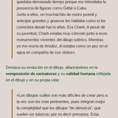
quedaba demasiado tiempo porque me intimidaba la
presencia de figuras como Gébé o Cabu.
Junto a ellos, un muchachito de rostro juvenil y
anteojos grandes y gruesos les hablaba como si los
conociera desde hacía años. Era Charb. A pesar de
su juventud, Charb estaba muy cómodo junto a esos
monumentos vivientes del dibujo satírico. Mientras
yo me moría de timidez, él estaba como un pez en el
agua en compañía de sus ídolos».
Destaca su evolución en el dibujo, afianzándose en la
composición de caricaturas
y su
calidad humana
reflejada
en el dibujo y en su propia vida:
«Los dibujos sutiles son más difíciles de crear pero a
la vez son los más pertinentes, pues integran mejor
la complejidad que los dibujos “de denuncia”, que
suelen ser básicos, por no decir primarios. Esta