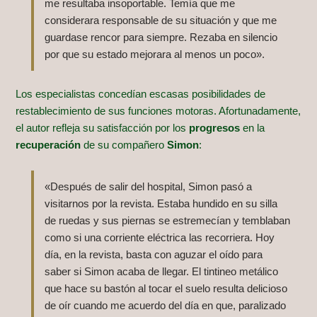
me resultaba insoportable. Temía que me
considerara responsable de su situación y que me
guardase rencor para siempre. Rezaba en silencio
por que su estado mejorara al menos un poco».
Los especialistas concedían escasas posibilidades de
restablecimiento de sus funciones motoras. Afortunadamente,
el autor refleja su satisfacción por los
progresos
en la
recuperación
de su compañero
Simon
:
«Después de salir del hospital, Simon pasó a
visitarnos por la revista. Estaba hundido en su silla
de ruedas y sus piernas se estremecían y temblaban
como si una corriente eléctrica las recorriera. Hoy
día, en la revista, basta con aguzar el oído para
saber si Simon acaba de llegar. El tintineo metálico
que hace su bastón al tocar el suelo resulta delicioso
de oír cuando me acuerdo del día en que, paralizado