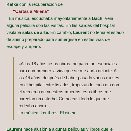
Kafka
con la recuperación de
“Cartas a Milena”
. En música, escuchaba mayoritariamente a
Bach
. Veía
alguna película con las visitas. En las salidas del hospital
visitaba
salas de arte
. En cambio,
Laurent
no tenía el estado
de ánimo preparado para sumergirse en estas vías de
escape y amparo:
«A los 18 años, esas obras me parecían esenciales
para comprender la vida que se me abría delante. A
los 49 años, después de haber pasado varios meses
en el hospital entre lisiados, tropezando cada día con
el recuerdo de nuestros muertos, esos libros me
parecían un estorbo. Como casi todo lo que me
rodeaba ahora.
La música, los libros. El cine».
Laurent
hace alusión a algunas películas y libros que le