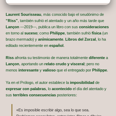
Laurent Sourisseau
, más conocido bajo el seudónimo de
“Riss”
, también sufrió el atentado y un año más tarde que
Lançon
—2019—, publica un libro con sus
consideraciones
en torno al
suceso
; como
Philippe
, también sufrió
física
(un
brazo mermado) y
anímicamente
.
Libros del Zorzal
, lo ha
editado recientemente en
español
.
Riss
afronta su testimonio de manera totalmente
diferente
a
Lançon
, aportando un
relato crudo y visceral
; pero no
menos
interesante
y
valioso
que el entregado por
Philippe
.
Ya en el Prólogo, el autor establece la
imposibilidad
de
expresar con palabras
, lo
acontecido
el día del atentado y
sus
terribles consecuencias
posteriores:
«Es imposible escribir algo, sea lo que sea.