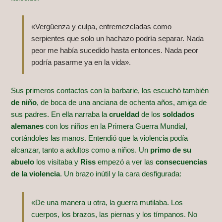
«Vergüenza y culpa, entremezcladas como
serpientes que solo un hachazo podría separar. Nada
peor me había sucedido hasta entonces. Nada peor
podría pasarme ya en la vida».
Sus primeros contactos con la barbarie, los escuchó también
de niño
, de boca de una anciana de ochenta años, amiga de
sus padres. En ella narraba la
crueldad
de los
soldados
alemanes
con los niños en la Primera Guerra Mundial,
cortándoles las manos. Entendió que la violencia podía
alcanzar, tanto a adultos como a niños. Un
primo de su
abuelo
los visitaba y
Riss
empezó a ver las
consecuencias
de la violencia
. Un brazo inútil y la cara desfigurada:
«De una manera u otra, la guerra mutilaba. Los
cuerpos, los brazos, las piernas y los tímpanos. No