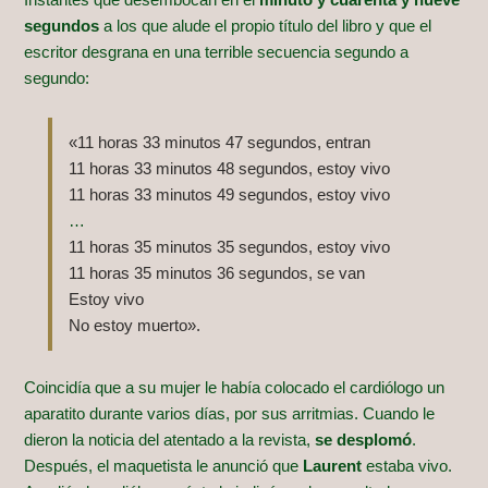
Instantes que desembocan en el
minuto y cuarenta y nueve
segundos
a los que alude el propio título del libro y que el
escritor desgrana en una terrible secuencia segundo a
segundo:
«11 horas 33 minutos 47 segundos, entran
11 horas 33 minutos 48 segundos, estoy vivo
11 horas 33 minutos 49 segundos, estoy vivo
…
11 horas 35 minutos 35 segundos, estoy vivo
11 horas 35 minutos 36 segundos, se van
Estoy vivo
No estoy muerto».
Coincidía que a su mujer le había colocado el cardiólogo un
aparatito durante varios días, por sus arritmias. Cuando le
dieron la noticia del atentado a la revista,
se desplomó
.
Después, el maquetista le anunció que
Laurent
estaba vivo.