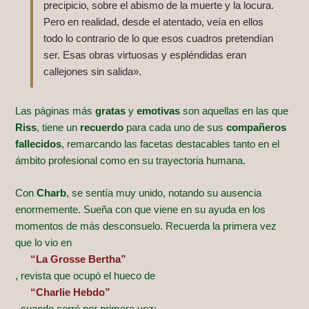
precipicio, sobre el abismo de la muerte y la locura.
Pero en realidad, desde el atentado, veía en ellos
todo lo contrario de lo que esos cuadros pretendían
ser. Esas obras virtuosas y espléndidas eran
callejones sin salida».
Las páginas más
gratas
y
emotivas
son aquellas en las que
Riss
, tiene un
recuerdo
para cada uno de sus
compañeros
fallecidos
, remarcando las facetas destacables tanto en el
ámbito profesional como en su trayectoria humana.
Con
Charb
, se sentía muy unido, notando su ausencia
enormemente. Sueña con que viene en su ayuda en los
momentos de más desconsuelo. Recuerda la primera vez
que lo vio en
“La Grosse Bertha”
, revista que ocupó el hueco de
“Charlie Hebdo”
, cuando cerró por primera vez: