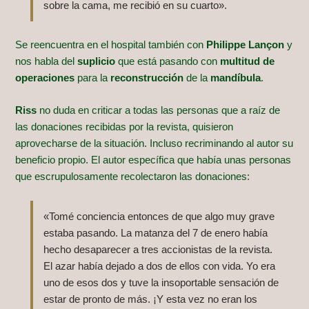
sobre la cama, me recibió en su cuarto».
Se reencuentra en el hospital también con
Philippe Lançon
y
nos habla del
suplicio
que está pasando con
multitud de
operaciones
para la
reconstrucción
de la
mandíbula
.
Riss
no duda en criticar a todas las personas que a raíz de
las donaciones recibidas por la revista, quisieron
aprovecharse de la situación. Incluso recriminando al autor su
beneficio propio. El autor específica que había unas personas
que escrupulosamente recolectaron las donaciones:
«Tomé conciencia entonces de que algo muy grave
estaba pasando. La matanza del 7 de enero había
hecho desaparecer a tres accionistas de la revista.
El azar había dejado a dos de ellos con vida. Yo era
uno de esos dos y tuve la insoportable sensación de
estar de pronto de más. ¡Y esta vez no eran los