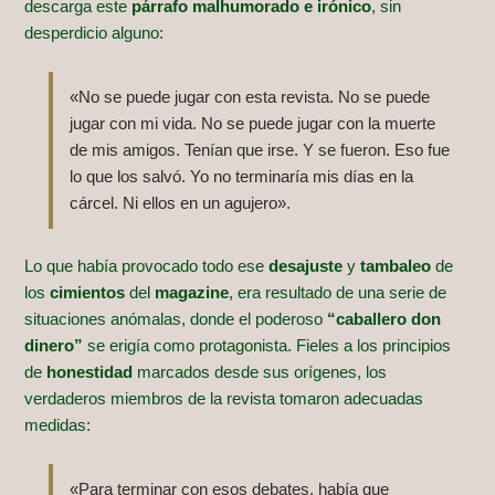
descarga este
párrafo malhumorado e irónico
, sin
desperdicio alguno:
«No se puede jugar con esta revista. No se puede
jugar con mi vida. No se puede jugar con la muerte
de mis amigos. Tenían que irse. Y se fueron. Eso fue
lo que los salvó. Yo no terminaría mis días en la
cárcel. Ni ellos en un agujero».
Lo que había provocado todo ese
desajuste
y
tambaleo
de
los
cimientos
del
magazine
, era resultado de una serie de
situaciones anómalas, donde el poderoso
“caballero don
dinero”
se erigía como protagonista. Fieles a los principios
de
honestidad
marcados desde sus orígenes, los
verdaderos miembros de la revista tomaron adecuadas
medidas:
«Para terminar con esos debates, había que