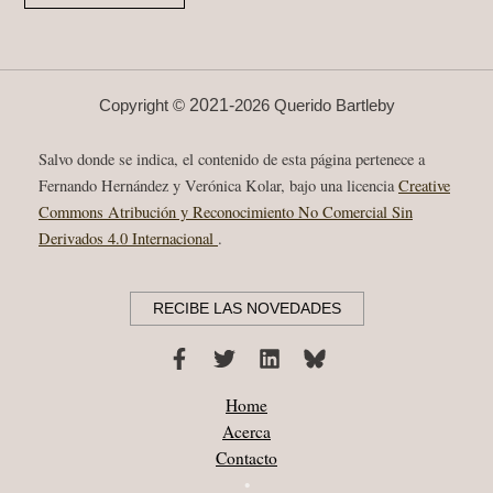
“EL
COLGAJO”
ANAGRAMA
2019
2021-
Copyright ©
2026 Querido Bartleby
Salvo donde se indica, el contenido de esta página pertenece a
Fernando Hernández y Verónica Kolar, bajo una licencia
Creative
Commons Atribución y Reconocimiento No Comercial Sin
Derivados 4.0 Internacional
.
RECIBE LAS NOVEDADES
Home
Acerca
Contacto
•