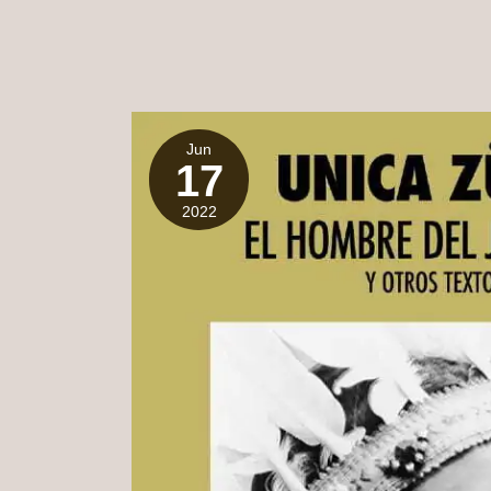
Jun
17
2022