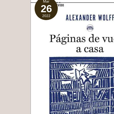
Mar
26
2022