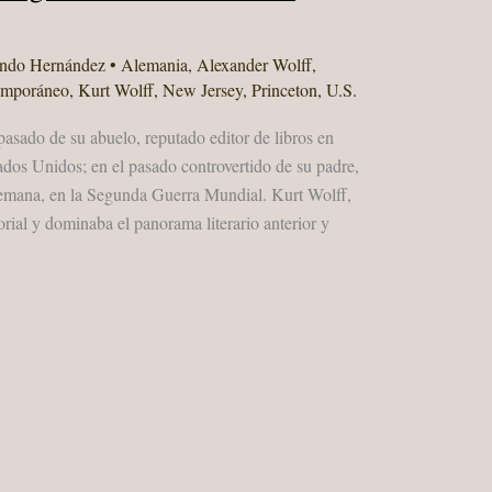
ando Hernández
•
Alemania
,
Alexander Wolff
,
emporáneo
,
Kurt Wolff
,
New Jersey
,
Princeton
,
U.S.
asado de su abuelo, reputado editor de libros en
ados Unidos; en el pasado controvertido de su padre,
emana, en la Segunda Guerra Mundial. Kurt Wolff,
orial y dominaba el panorama literario anterior y