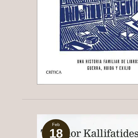
Feb
18