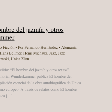
mbre del jazmín y otros
ammer
o Ficción
• Por
Fernando Hernández
•
Alemania
,
Hans Bellmer
,
Henri Michaux
,
Jazz
,
Jazz
owski
,
Unica Zürn
elirio: “El hombre del jazmín y otros textos”
itorial Wunderkammer publica El hombre del
opilación esencial de la obra autobiográfica de Unica
ismo europeo. A través de relatos como El hombre
mica […]