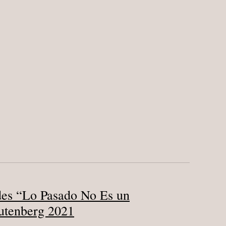
des “Lo Pasado No Es un
utenberg 2021