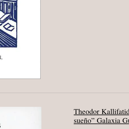
Theodor Kallifati
sueño” Galaxia G