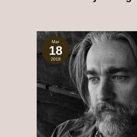
Mar
18
2018