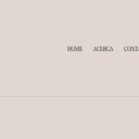
HOME
ACERCA
CONT
s