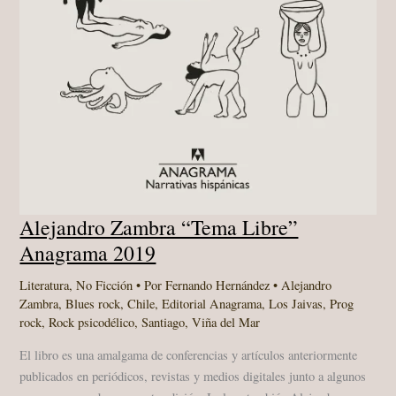
Alejandro Zambra “Tema Libre”
Anagrama 2019
Literatura
,
No Ficción
• Por
Fernando Hernández
•
Alejandro
Zambra
,
Blues rock
,
Chile
,
Editorial Anagrama
,
Los Jaivas
,
Prog
rock
,
Rock psicodélico
,
Santiago
,
Viña del Mar
El libro es una amalgama de conferencias y artículos anteriormente
publicados en periódicos, revistas y medios digitales junto a algunos