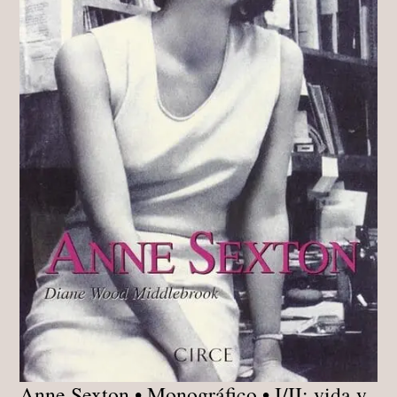
Anne Sexton • Monográfico • I/II: vida y