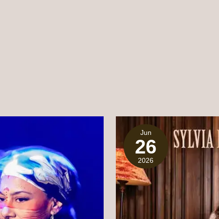
Jun
26
2026