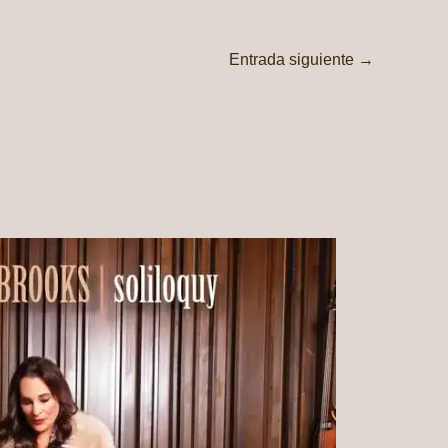
Entrada siguiente
→