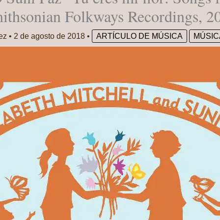
ithsonian Folkways Recordings, 2
dez
•
2 de agosto de 2018
•
ARTÍCULO DE MÚSICA
MÚSIC