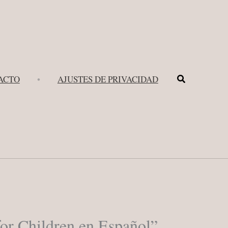
Buscar
ACTO
•
AJUSTES DE PRIVACIDAD
for Children en Español”