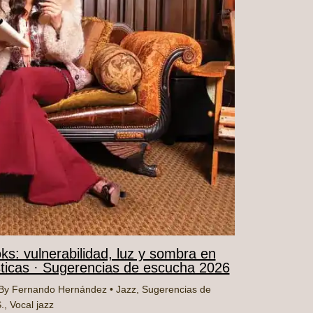
oks: vulnerabilidad, luz y sombra en
sticas · Sugerencias de escucha 2026
By
Fernando Hernández
•
Jazz
,
Sugerencias de
.
,
Vocal jazz