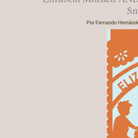
Sm
Por
Fernando Hernán