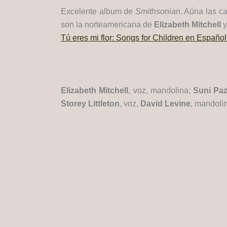
Excelente album de
Smithsonian
. Aúna las c
son la norteamericana de
Elizabeth Mitchell
y
Tú eres mi flor: Songs for Children en Españo
Elizabeth Mitchell
, voz, mandolina;
Suni Pa
Storey Littleton
, voz,
David Levine
, mandoli