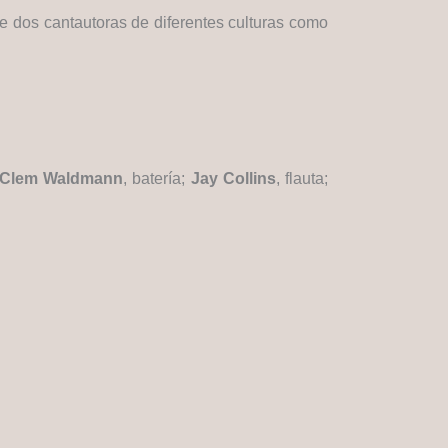
re dos cantautoras de diferentes culturas como
Clem Waldmann
, batería;
Jay Collins
, flauta;