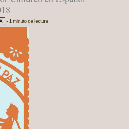
018
A
•
1 minuto de lectura