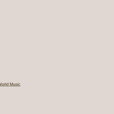
orld Music