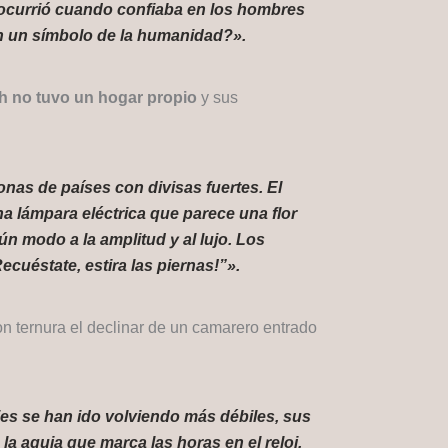
 ocurrió cuando confiaba en los hombres
en un símbolo de la humanidad?».
h no tuvo un hogar propio
y sus
onas de países con divisas fuertes. El
a lámpara eléctrica que parece una flor
n modo a la amplitud y al lujo. Los
ecuéstate, estira las piernas!”».
on ternura el declinar de un camarero entrado
es se han ido volviendo más débiles, sus
 aguja que marca las horas en el reloj,