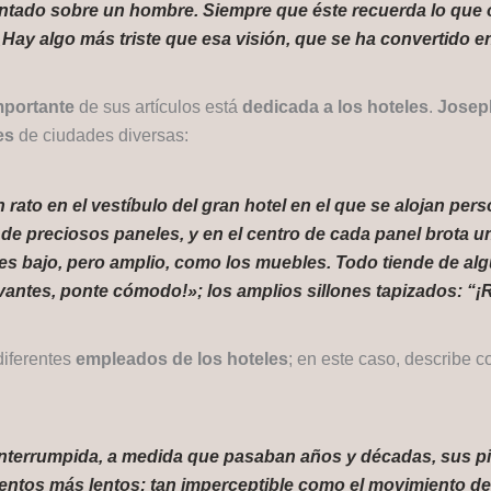
sentado sobre un hombre. Siempre que éste recuerda lo que
¿Hay algo más triste que esa visión, que se ha convertido 
mportante
de sus artículos está
dedicada a los hoteles
.
Josep
es
de ciudades diversas:
ato en el vestíbulo del gran hotel en el que se alojan pers
 preciosos paneles, y en el centro de cada panel brota un
es bajo, pero amplio, como los muebles. Todo tiende de algú
evantes, ponte cómodo!»; los amplios sillones tapizados: “¡R
diferentes
empleados de los hoteles
; en este caso, describe c
interrumpida, a medida que pasaban años y décadas, sus pi
os más lentos; tan imperceptible como el movimiento de la