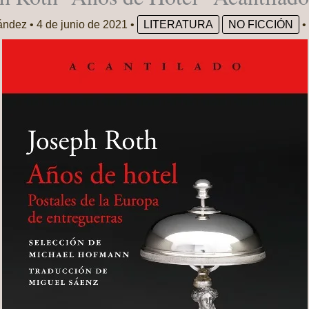
ández
•
4 de junio de 2021
•
LITERATURA
NO FICCIÓN
•