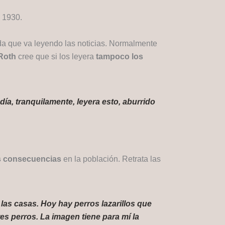
a 1930.
da que va leyendo las noticias. Normalmente
Roth
cree que si los leyera
tampoco los
día, tranquilamente, leyera esto, aburrido
s consecuencias
en la población. Retrata las
as casas. Hoy hay perros lazarillos que
es perros. La imagen tiene para mí la