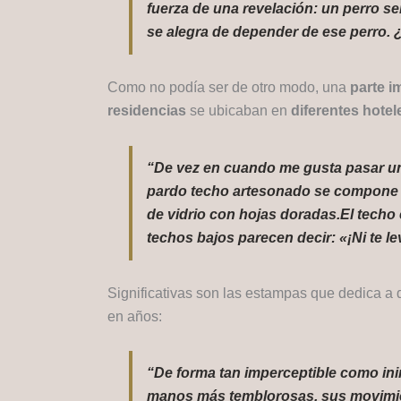
fuerza de una revelación: un perro 
se alegra de depender de ese perro. 
Como no podía ser de otro modo, una
parte i
residencias
se ubicaban en
diferentes hotel
“De vez en cuando me gusta pasar un r
pardo techo artesonado se compone de
de vidrio con hojas doradas.El techo 
techos bajos parecen decir: «¡Ni te l
Significativas son las estampas que dedica a 
en años:
“De forma tan imperceptible como in
manos más temblorosas, sus movimient