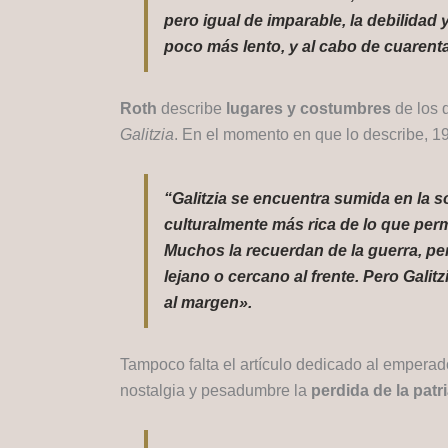
pero igual de imparable, la debilidad
poco más lento, y al cabo de cuarenta
Roth
describe
lugares y costumbres
de los d
Galitzia
. En el momento en que lo describe, 1
“Galitzia se encuentra sumida en la s
culturalmente más rica de lo que per
Muchos la recuerdan de la guerra, per
lejano o cercano al frente. Pero Galit
al margen».
Tampoco falta el artículo dedicado al empera
nostalgia y pesadumbre la
perdida de la patr