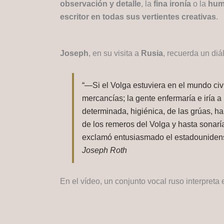
observación y detalle
, la
fina ironía
o la
hum
escritor en todas sus vertientes creativas
.
Joseph
, en su visita a
Rusia
, recuerda un diá
“—Si el Volga estuviera en el mundo ci
mercancías; la gente enfermaría e iría a 
determinada, higiénica, de las grúas, ha
de los remeros del Volga y hasta sonarí
exclamó entusiasmado el estadouniden
Joseph Roth
En el vídeo, un conjunto vocal ruso interpreta 