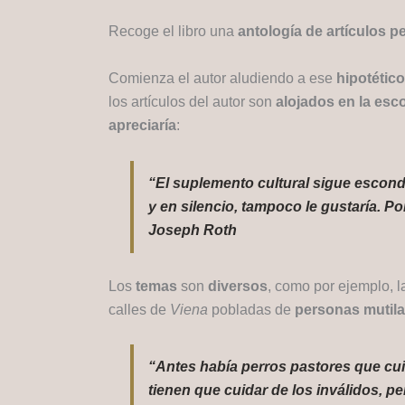
Recoge el libro una
antología de artículos p
Comienza el autor aludiendo a ese
hipotético
los artículos del autor son
alojados en la esc
apreciaría
:
“El suplemento cultural sigue escondid
y en silencio, tampoco le gustaría. P
Joseph Roth
Los
temas
son
diversos
, como por ejemplo, 
calles de
Viena
pobladas de
personas mutil
“Antes había perros pastores que cui
tienen que cuidar de los inválidos, p