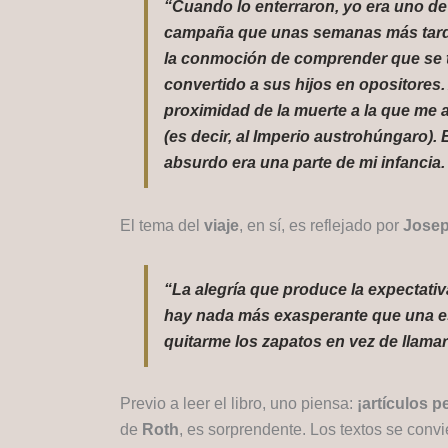
“Cuando lo enterraron, yo era uno de
campaña que unas semanas más tarde ll
la conmoción de comprender que se tr
convertido a sus hijos en opositore
proximidad de la muerte a la que me 
(es decir, al Imperio austrohúngaro)
absurdo era una parte de mi infancia.
El tema del
viaje
, en sí, es reflejado por
Jose
“La alegría que produce la expectativ
hay nada más exasperante que una es
quitarme los zapatos en vez de llamar
Previo a leer el libro, uno piensa:
¡artículos p
de
Roth
, es sorprendente. Los textos se conv