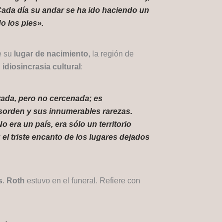
 Cada día su andar se ha ido haciendo un
o los pies».
de su
lugar de nacimiento
, la región de
idiosincrasia cultural
:
rrada, pero no cercenada; es
esorden y sus innumerables rarezas.
era un país, era sólo un territorio
 el triste encanto de los lugares dejados
s
.
Roth
estuvo en el funeral. Refiere con