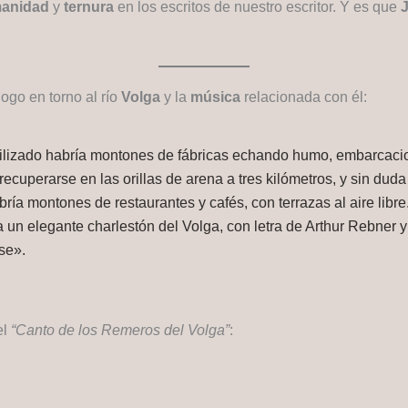
anidad
y
ternura
en los escritos de nuestro escritor. Y es que
logo en torno al río
Volga
y la
música
relacionada con él:
vilizado habría montones de fábricas echando humo, embarcacio
recuperarse en las orillas de arena a tres kilómetros, y sin duda
bría montones de restaurantes y cafés, con terrazas al aire lib
a un elegante charlestón del Volga, con letra de Arthur Rebne
se».
el
“Canto de los Remeros del Volga”
: