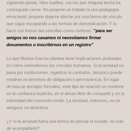
siguiendo pistas, hilos sueltos, vacíos que ninguna teoría ha
conseguido cerrar. No propone un tratado ni una pedagogía
emocional: propone dejarse afectar por una forma de vínculo
que sigue escapando a las formas de domesticación. Y lo
hace con frases tan sencillas como certeras:
“para ser
amigos no nos casamos ni necesitamos firmar
documentos o inscribirnos en un registro”
.
Lo que Marina Garcés plantea tiene implicaciones profundas
en cómo entendemos los vínculos humanos. Si la amistad no
pasa por instituciones, registros ni contratos, tampoco puede
medirse en términos de obligación o permanencia. En lugar
de buscar anclajes formales, este tipo de relación se sostiene
en la confianza implícita, en el deseo libre de compartir y en la
intensidad del momento vivido. La amistad, entonces, no se
asegura: se atraviesa.
¿Y si la amistad fuera una forma de pensar el mundo, no solo
de acompañarlo?