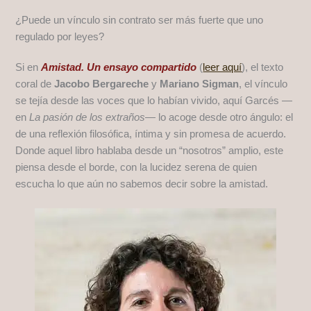
¿Puede un vínculo sin contrato ser más fuerte que uno
regulado por leyes?
Si en
Amistad. Un ensayo compartido
(
leer aquí
), el texto
coral de
Jacobo Bergareche
y
Mariano Sigman
, el vínculo
se tejía desde las voces que lo habían vivido, aquí Garcés —
en
La pasión de los extraños
— lo acoge desde otro ángulo: el
de una reflexión filosófica, íntima y sin promesa de acuerdo.
Donde aquel libro hablaba desde un “nosotros” amplio, este
piensa desde el borde, con la lucidez serena de quien
escucha lo que aún no sabemos decir sobre la amistad.