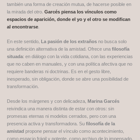
también una forma de creación mutua, de hacerse posible en
la mirada del otro.
Garcés piensa los vínculos como
espacios de aparición, donde el yo y el otro se modifican
al encontrarse
.
En este sentido,
La pasión de los extraños
no busca solo
una definición alternativa de la amistad. Ofrece una
filosofía
situada
: en diálogo con la vida cotidiana, con las experiencias
que no caben en manuales, y con una política afectiva que no
requiere banderas ni doctrinas. Es en el gesto libre,
inesperado, sin obligación, donde se abre una posibilidad de
transformación.
Desde los márgenes y con delicadeza,
Marina Garcés
reivindica una manera distinta de estar con otros: sin
promesas eternas ni modelos cerrados, pero con una
presencia activa y transformadora. Su
filosofía de la
amistad
propone pensar el vínculo como acontecimiento,
como espacio frágil y potente, como archivo de lo impensado.