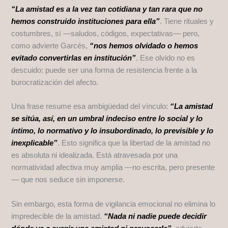
“La amistad es a la vez tan cotidiana y tan rara que no
hemos construido instituciones para ella”
. Tiene rituales y
costumbres, sí —saludos, códigos, expectativas— pero,
como advierte Garcés,
“nos hemos olvidado o hemos
evitado convertirlas en institución”
. Ese olvido no es
descuido: puede ser una forma de resistencia frente a la
burocratización del afecto.
Una frase resume esa ambigüedad del vínculo:
“La amistad
se sitúa, así, en un umbral indeciso entre lo social y lo
íntimo, lo normativo y lo insubordinado, lo previsible y lo
inexplicable”
. Esto significa que la libertad de la amistad no
es absoluta ni idealizada. Está atravesada por una
normatividad afectiva muy amplia —no escrita, pero presente
— que nos seduce sin imponerse.
Sin embargo, esta forma de vigilancia emocional no elimina lo
impredecible de la amistad.
“Nada ni nadie puede decidir