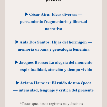
▶️ César Aira: Ideas diversas —
pensamiento fragmentario y libertad
narrativa
▶️ Aida Dos Santos: Hijas del hormigón —
memoria urbana y genealogía femenina
▶️ Jacques Brosse: La alegría del momento
— espiritualidad, atención y tiempo vivido
▶️ Ariana Harwicz: El ruido de una época
— intensidad, lenguaje y crítica del presente
*Textos que, desde registros muy distintos —