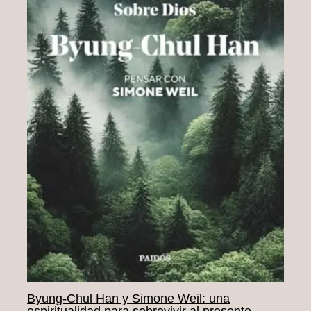
Byung‑Chul Han y Simone Weil: una
espiritualidad para sobrevivir al presente