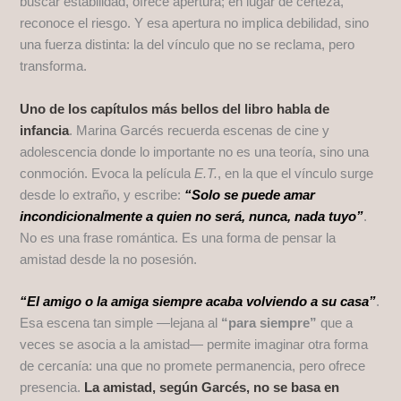
buscar estabilidad, ofrece apertura; en lugar de certeza,
reconoce el riesgo. Y esa apertura no implica debilidad, sino
una fuerza distinta: la del vínculo que no se reclama, pero
transforma.
Uno de los capítulos más bellos del libro habla de
infancia
. Marina Garcés recuerda escenas de cine y
adolescencia donde lo importante no es una teoría, sino una
conmoción. Evoca la película
E.T.
, en la que el vínculo surge
desde lo extraño, y escribe:
“Solo se puede amar
incondicionalmente a quien no será, nunca, nada tuyo”
.
No es una frase romántica. Es una forma de pensar la
amistad desde la no posesión.
“El amigo o la amiga siempre acaba volviendo a su casa”
.
Esa escena tan simple —lejana al
“para siempre”
que a
veces se asocia a la amistad— permite imaginar otra forma
de cercanía: una que no promete permanencia, pero ofrece
presencia.
La amistad, según Garcés, no se basa en