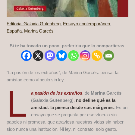
Editorial Galaxia Gutenberg
,
Ensayo contemporáneo
,
España
,
Marina Garcés
Si te ha tocado un poco, preferiría que lo compartieras.
“La pasión de los extraños”, de Marina Garcés: pensar la
amistad como vínculo sin ley.
L
a pasión de los extraños
, de
Marina Garcés
(
Galaxia Gutenberg
),
no define qué es la
amistad: la piensa desde sus márgenes
. Es un
ensayo que se pregunta por ese vínculo sin
papeles ni promesa, que atraviesa nuestras vidas sin haber
sido nunca una institución. Ni ley, ni contrato: solo gesto.