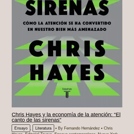
Chris Hayes y la economía de la atención: “El
canto de las sirenas”
Ensayo
,
Literatura
• By
Fernando Hernández
•
Chris