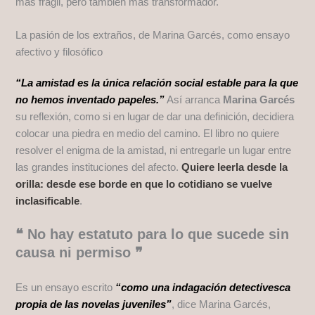
más frágil, pero también más transformador.
La pasión de los extraños, de Marina Garcés, como ensayo
afectivo y filosófico
“La amistad es la única relación social estable para la que
no hemos inventado papeles.”
Así arranca
Marina Garcés
su reflexión, como si en lugar de dar una definición, decidiera
colocar una piedra en medio del camino. El libro no quiere
resolver el enigma de la amistad, ni entregarle un lugar entre
las grandes instituciones del afecto.
Quiere leerla desde la
orilla: desde ese borde en que lo cotidiano se vuelve
inclasificable
.
❝ No hay estatuto para lo que sucede sin
causa ni permiso ❞
Es un ensayo escrito
“como una indagación detectivesca
propia de las novelas juveniles”
, dice Marina Garcés,