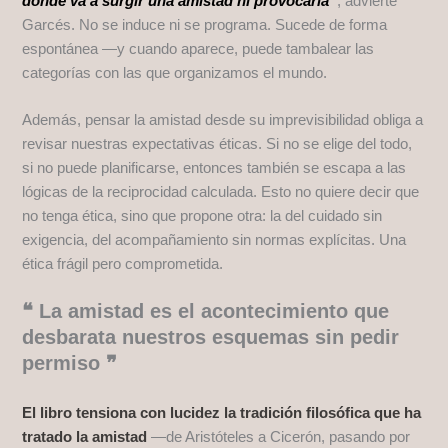
dónde va a surgir una amistad ni provocarla”
, advierte
Garcés. No se induce ni se programa. Sucede de forma
espontánea —y cuando aparece, puede tambalear las
categorías con las que organizamos el mundo.
Además, pensar la amistad desde su imprevisibilidad obliga a
revisar nuestras expectativas éticas. Si no se elige del todo,
si no puede planificarse, entonces también se escapa a las
lógicas de la reciprocidad calculada. Esto no quiere decir que
no tenga ética, sino que propone otra: la del cuidado sin
exigencia, del acompañamiento sin normas explícitas. Una
ética frágil pero comprometida.
❝ La amistad es el acontecimiento que
desbarata nuestros esquemas sin pedir
permiso ❞
El libro tensiona con lucidez la tradición filosófica que ha
tratado la amistad
—de Aristóteles a Cicerón, pasando por