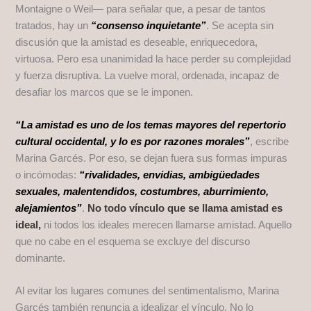
Montaigne o Weil— para señalar que, a pesar de tantos
tratados, hay un
“consenso inquietante”
. Se acepta sin
discusión que la amistad es deseable, enriquecedora,
virtuosa. Pero esa unanimidad la hace perder su complejidad
y fuerza disruptiva. La vuelve moral, ordenada, incapaz de
desafiar los marcos que se le imponen.
“La amistad es uno de los temas mayores del repertorio
cultural occidental, y lo es por razones morales”
, escribe
Marina Garcés. Por eso, se dejan fuera sus formas impuras
o incómodas:
“rivalidades, envidias, ambigüedades
sexuales, malentendidos, costumbres, aburrimiento,
alejamientos”
.
No todo vínculo que se llama amistad es
ideal,
ni todos los ideales merecen llamarse amistad. Aquello
que no cabe en el esquema se excluye del discurso
dominante.
Al evitar los lugares comunes del sentimentalismo, Marina
Garcés también renuncia a idealizar el vínculo. No lo