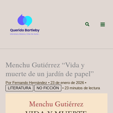
Ir
al
contenido
Buscar
Menchu Gutiérrez “Vida y
muerte de un jardín de papel”
Por
Fernando Hernández
•
23 de enero de 2026
•
LITERATURA
NO FICCIÓN
•
23 minutos de lectura