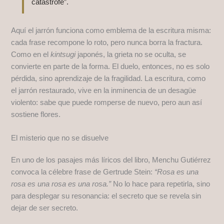
catástrofe”.
Aquí el jarrón funciona como emblema de la escritura misma:
cada frase recompone lo roto, pero nunca borra la fractura.
Como en el
kintsugi
japonés, la grieta no se oculta, se
convierte en parte de la forma. El duelo, entonces, no es solo
pérdida, sino aprendizaje de la fragilidad. La escritura, como
el jarrón restaurado, vive en la inminencia de un desagüe
violento: sabe que puede romperse de nuevo, pero aun así
sostiene flores.
El misterio que no se disuelve
En uno de los pasajes más líricos del libro, Menchu Gutiérrez
convoca la célebre frase de Gertrude Stein:
“Rosa es una
rosa es una rosa es una rosa.”
No lo hace para repetirla, sino
para desplegar su resonancia: el secreto que se revela sin
dejar de ser secreto.