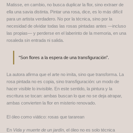
Matisse, en cambio, no busca duplicar la flor, sino extraer de
ella una savia distinta. Pintar una rosa, dice, es lo más difícil
para un artista verdadero. No por la técnica, sino por la
necesidad de olvidar todas las rosas pintadas antes —incluso
las propias— y perderse en el laberinto de la memoria, en una
rosaleda sin entrada ni salida.
“Son flores a la espera de una transfiguración”.
La autora afirma que el arte no imita, sino que transforma. La
rosa pintada no es copia, sino transfiguración: un modo de
hacer visible lo invisible. En este sentido, la pintura y la
escritura se tocan: ambas buscan lo que no se deja atrapar,
ambas convierten la flor en misterio renovado.
El óleo como viático: rosas que tararean
En
Vida y muerte de un jardín
, el óleo no es solo técnica