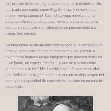
exploración de lo íntimo y la apertura hacia lo simbólico. Ha
publicado poemarios como
El grillo, la luz y la novia
o
La
mano muerta cuenta el dinero de la vida
, novelas como
Latente
o
Disección de una tormenta
, y ensayos donde la
escritura se convierte en laboratorio de pensamiento (
La
niebla, tres veces
).
Su trayectoria se ha movido entre la poesía, la narrativa y el
ensayo, pero siempre con un mismo impulso: pensar la
experiencia humana desde imágenes que parecen sencillas
—un jardín, un espejo, una flor— y que se revelan como
puertas hacia lo invisible. La crítica ha señalado en su obra
una fidelidad a lo fragmentario, a lo que no se deja atrapar del
todo, y una capacidad de convertir lo cotidiano en materia de
revelación.