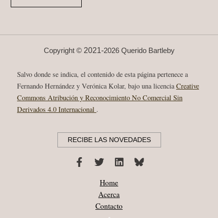
PÉREZ
AZAÚSTRE
“EL
QUERIDO
HERMANO”
GALAXIA
GUTENBERG
2021-
Copyright ©
2026 Querido Bartleby
Salvo donde se indica, el contenido de esta página pertenece a
Fernando Hernández y Verónica Kolar, bajo una licencia
Creative
Commons Atribución y Reconocimiento No Comercial Sin
Derivados 4.0 Internacional
.
RECIBE LAS NOVEDADES
Home
Acerca
Contacto
•