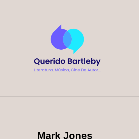
Ir
al
contenido
Mark Jones