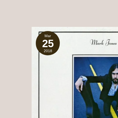
Mar
25
2018