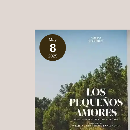
May
8
2025