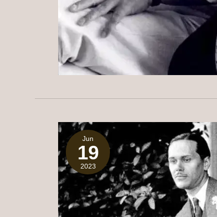
Jun
19
2023