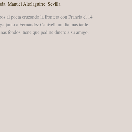
uda
,
Manuel Altolaguirre
,
Sevilla
mos al poeta cruzando la frontera con Francia el 14
ega junto a Fernández Canivell, un día más tarde.
penas fondos, tiene que pedirle dinero a su amigo.