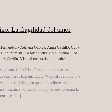
ino. La fragilidad del amor
 Hernández
•
Adriana Ozores
,
Anna Castillo
,
Celia
,
Cine intimista
,
La buena letra
,
Lola Dueñas
,
Los
uez
,
Sevilla
,
Viaje al cuarto de una madre
 sevillana, Celia Rico Clavellino, merece ser
dos primeros largometrajes, “Viaje al cuarto de una
s amores” (2024), ya que ambos filmes están
en su temática, formando un díptico que examina la
Además, es […]