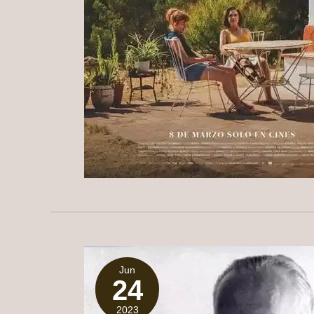
Jun
24
2023