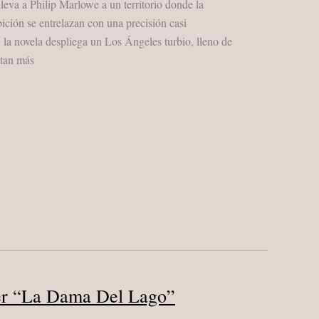
va a Philip Marlowe a un territorio donde la
ición se entrelazan con una precisión casi
 la novela despliega un Los Ángeles turbio, lleno de
ltan más
r “La Dama Del Lago”