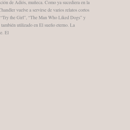
ción de Adiós, muñeca. Como ya sucediera en la
andler vuelve a servirse de varios relatos cortos
 “Try the Girl”, “The Man Who Liked Dogs” y
 también utilizado en El sueño eterno. La
e. El