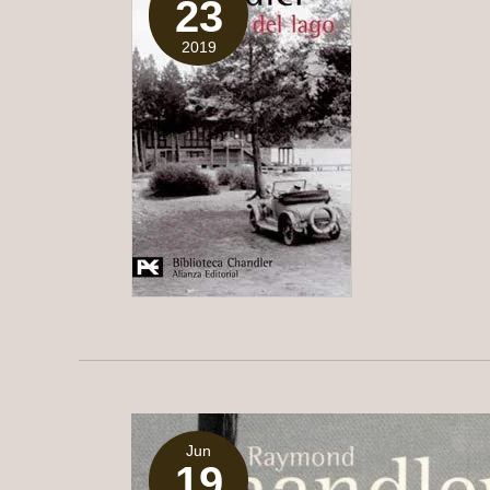
23
2019
Jun
19