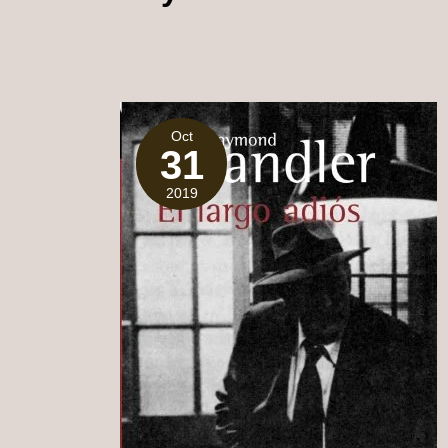
Oct
31
2019