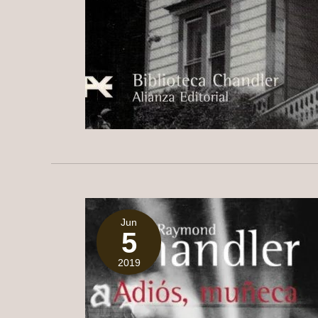
Jun
5
2019