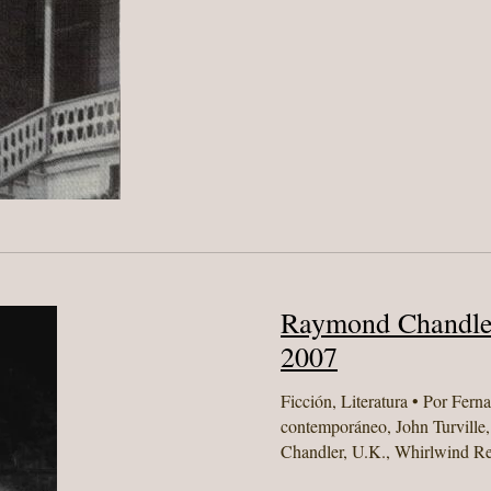
Raymond Chandle
2007
Ficción
,
Literatura
• Por
Fern
contemporáneo
,
John Turville
Chandler
,
U.K.
,
Whirlwind Re