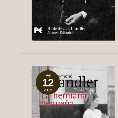
Sep
12
2019