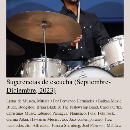
Sugerencias de escucha (Septiembre-
Diciembre, 2023)
Listas de Música
,
Música
• Por
Fernando Hernández
•
Balkan Music
,
Blues
,
Boogaloo
,
Brian Blade & The Fellowship Band
,
Carola Ortiz
,
Christmas Music
,
Eduardo Paniagua
,
Flamenco
,
Folk
,
Folk rock
,
Germa Adan
,
Hawaiian Music
,
Jazz
,
Jazz contemporáneo
,
Jazz
manouche
,
Jim Alfredson
,
Joanna Sternberg
,
Joel Paterson
,
Matthew