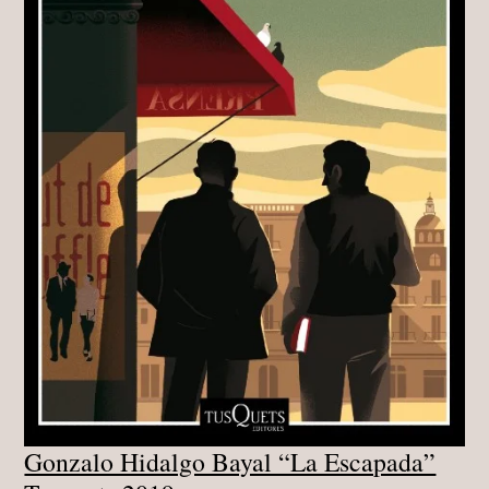
Gonzalo Hidalgo Bayal “La Escapada”