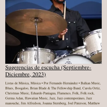
Sugerencias de escucha (Septiembre-
Diciembre, 2023)
Listas de Música
,
Música
• Por
Fernando Hernández
•
Balkan Music
,
Blues
,
Boogaloo
,
Brian Blade & The Fellowship Band
,
Carola Ortiz
,
Christmas Music
,
Eduardo Paniagua
,
Flamenco
,
Folk
,
Folk rock
,
Germa Adan
,
Hawaiian Music
,
Jazz
,
Jazz contemporáneo
,
Jazz
manouche
,
Jim Alfredson
,
Joanna Sternberg
,
Joel Paterson
,
Matthew