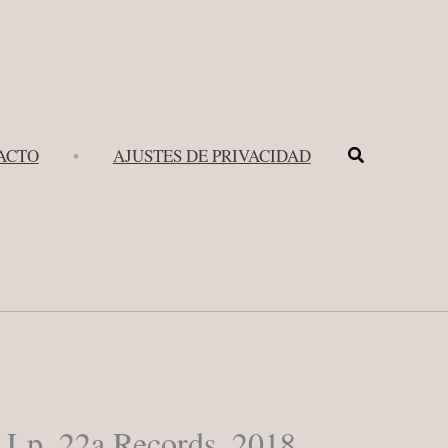
Buscar
ACTO
•
AJUSTES DE PRIVACIDAD
 Lp, 22a Records, 2018