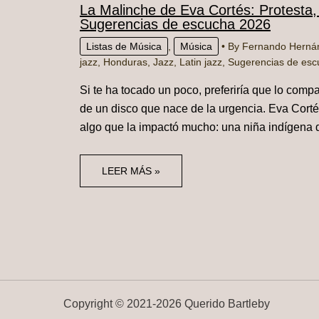
La Malinche de Eva Cortés: Protesta,
Sugerencias de escucha 2026
Listas de Música
,
Música
• By
Fernando Hern
jazz
,
Honduras
,
Jazz
,
Latin jazz
,
Sugerencias de esc
Si te ha tocado un poco, preferiría que lo comp
de un disco que nace de la urgencia. Eva Cortés
algo que la impactó mucho: una niña indígena 
LEER MÁS »
Copyright ©
2021-
2026 Querido Bartleby