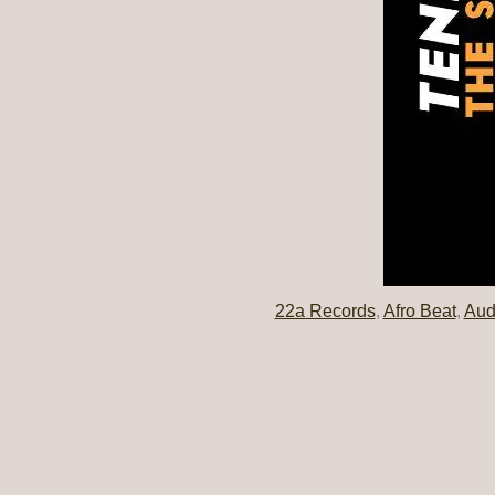
22a Records
,
Afro Beat
,
Aud