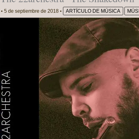
z
•
5 de septiembre de 2018
•
ARTÍCULO DE MÚSICA
MÚS