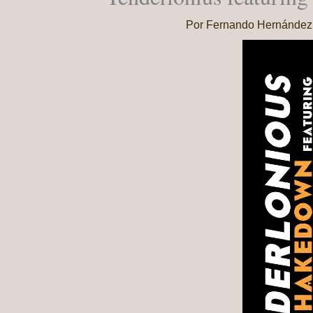
Por
Fernando Hernánde