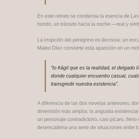
En este retrato se condensa la esencia de
Las
hondo, un tránsito hacia la noche —real y simb
La irrupción del peregrino es decisiva: un encu
Mateo Díez convierte esta aparición en un motiv
“lo frágil que es la realidad, el delgado
donde cualquier encuentro casual, cualq
transgredir nuestra existencia”.
A diferencia de las dos novelas anteriores, do
dimensión más amplia: la angustia existencial
un personaje contradictorio, casi pícaro, llen
desencadena una serie de situaciones entre lo e