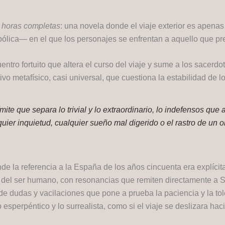
 horas completas
: una novela donde el viaje exterior es apena
ólica— en el que los personajes se enfrentan a aquello que pref
entro fortuito que altera el curso del viaje y sume a los sacerd
o metafísico, casi universal, que cuestiona la estabilidad de lo
 límite que separa lo trivial y lo extraordinario, lo indefensos 
uier inquietud, cualquier sueño mal digerido o el rastro de un 
nde la referencia a la España de los años cincuenta era explícit
 del ser humano, con resonancias que remiten directamente a Sa
o de dudas y vacilaciones que pone a prueba la paciencia y la t
sperpéntico y lo surrealista, como si el viaje se deslizara haci