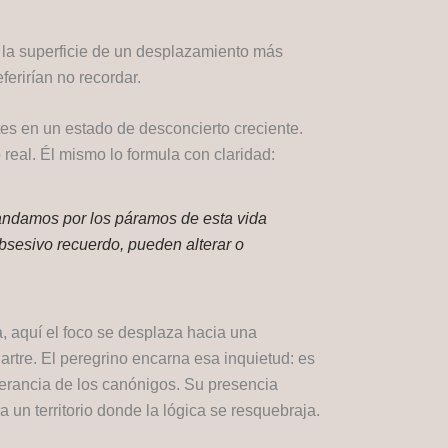
s la superficie de un desplazamiento más
erirían no recordar.
otes en un estado de desconcierto creciente.
 real. Él mismo lo formula con claridad:
que andamos por los páramos de esta vida
obsesivo recuerdo, pueden alterar o
a, aquí el foco se desplaza hacia una
rtre. El peregrino encarna esa inquietud: es
olerancia de los canónigos. Su presencia
a un territorio donde la lógica se resquebraja.