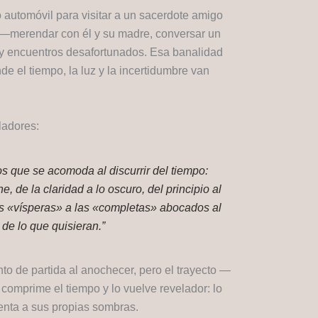
 automóvil para visitar a un sacerdote amigo
a —merendar con él y su madre, conversar un
s y encuentros desafortunados. Esa banalidad
de el tiempo, la luz y la incertidumbre van
ladores:
gos que se acomoda al discurrir del tiempo:
, de la claridad a lo oscuro, del principio al
las «vísperas» a las «completas» abocados al
de lo que quisieran.”
nto de partida al anochecer, pero el trayecto —
 comprime el tiempo y lo vuelve revelador: lo
enta a sus propias sombras.