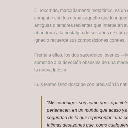
El recorrido, marcadamente metafórico, es un
compartir con los demás aquello que lo inquiet
antiguas o temores recientes que interpelan s
abandona a la nostalgia de sus años de cura j
Ignacio recuerda sus composiciones corales, 
Frente a ellos, los dos sacerdotes jóvenes —M
sometido a la devoción obsesiva de una madre 
la nueva Iglesia.
Luis Mateo Díez describe con precisión la nat
“Mis canónigos son como unos apacibles
pertenecen, en un mundo que acaso ya n
seguridad de lo que representan: una co
íntimas desazones que, como cualquiera