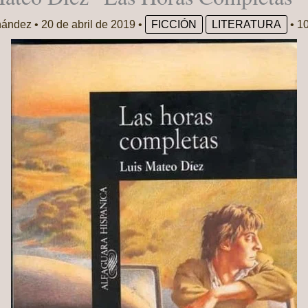
nández
•
20 de abril de 2019
•
FICCIÓN
LITERATURA
•
10