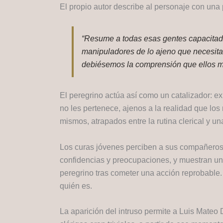
El propio autor describe al personaje con una 
“Resume a todas esas gentes capacitadas
manipuladores de lo ajeno que necesitan
debiésemos la comprensión que ellos mi
El peregrino actúa así como un catalizador: e
no les pertenece, ajenos a la realidad que los
mismos, atrapados entre la rutina clerical y u
Los curas jóvenes perciben a sus compañeros 
confidencias y preocupaciones, y muestran un
peregrino tras cometer una acción reprobable.
quién es.
La aparición del intruso permite a Luis Mateo 