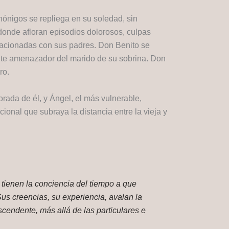
ónigos se repliega en su soledad, sin
 donde afloran episodios dolorosos, culpas
elacionadas con sus padres. Don Benito se
ente amenazador del marido de su sobrina. Don
ro.
rada de él, y Ángel, el más vulnerable,
onal que subraya la distancia entre la vieja y
tienen la conciencia del tiempo a que
s creencias, su experiencia, avalan la
cendente, más allá de las particulares e