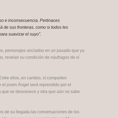
uso e inconsecuencia. Pertinaces
 de sus fronteras, como si todos les
ara suavizar el suyo”.
igos, personajes anclados en un pasado que ya
to, revelan su condición de náufragos de sí
ntre ellos, en cambio, sí comparten
el joven Ángel será reprendido por el
ia que se desvanece y otra que aún no sabe
ntes de su llegada las conversaciones de los