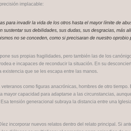
precisión implacable:
 para invadir la vida de los otros hasta el mayor límite de ab
 sustentar sus debilidades, sus dudas, sus desgracias, más allá
smos no se conceden, como si precisaran de nuestro oprobio p
xpone sus propias fragilidades, pero también las de los canón
 rodea e incapaces de reconducir la situación. En su desconcier
na existencia que se les escapa entre las manos.
veteranos como figuras anacrónicas, hombres de otro tiempo. E
a mayor capacidad para adaptarse a las circunstancias, aunque 
 Esa tensión generacional subraya la distancia entre una Igles
Díez incorporar nuevos relatos dentro del relato principal. Si a