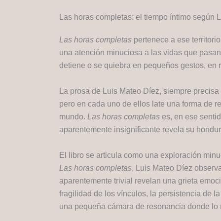
Las horas completas: el tiempo íntimo según 
Las horas completas
pertenece a ese territori
una atención minuciosa a las vidas que pasan c
detiene o se quiebra en pequeños gestos, en r
La prosa de Luis Mateo Díez, siempre precisa 
pero en cada uno de ellos late una forma de r
mundo.
Las horas completas
es, en ese sentid
aparentemente insignificante revela su hondur
El libro se articula como una exploración mi
Las horas completas
, Luis Mateo Díez observa
aparentemente trivial revelan una grieta emoci
fragilidad de los vínculos, la persistencia de
una pequeña cámara de resonancia donde lo mí