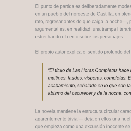
El punto de partida es deliberadamente modest
en un pueblo del noroeste de Castilla, en pl
rato, regresar antes de que caiga la noche—, 
argumental es, en realidad, una trampa literari
estrechando el cerco sobre los personajes.
El propio autor explica el sentido profundo del 
“El título de Las Horas Completas hace re
maitines, laudes, vísperas, completas. El
acabamiento, señalado en lo que son las
abismo del oscurecer y de la noche, com
La novela mantiene la estructura circular carac
aparentemente trivial— deja en ellos una huell
que empieza como una excursión inocente se t