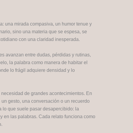
ura: una mirada compasiva, un humor tenue y
enario, sino una materia que se espesa, se
cotidiano con una claridad inesperada.
es avanzan entre dudas, pérdidas y rutinas,
elo, la palabra como manera de habitar el
onde lo frágil adquiere densidad y lo
n necesidad de grandes acontecimientos. En
e un gesto, una conversación o un recuerdo
a lo que suele pasar desapercibido: la
s y en las palabras. Cada relato funciona como
o.