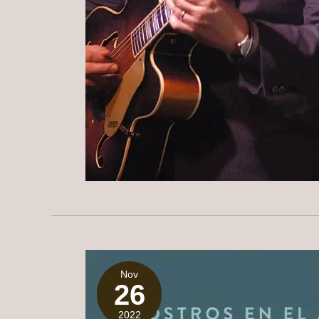
Nov
26
2022