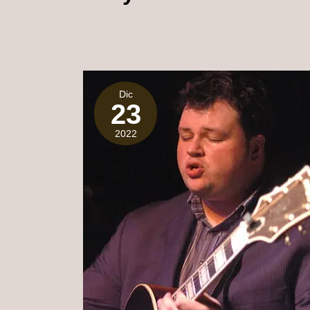
Dic
23
2022