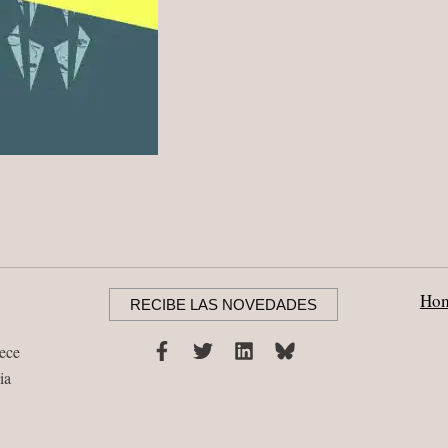
Ho
RECIBE LAS NOVEDADES
nece
ia