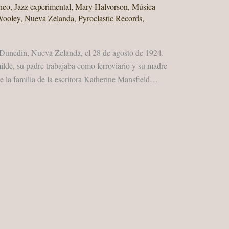
neo
,
Jazz experimental
,
Mary Halvorson
,
Música
Wooley
,
Nueva Zelanda
,
Pyroclastic Records
,
 Dunedin, Nueva Zelanda, el 28 de agosto de 1924.
ilde, su padre trabajaba como ferroviario y su madre
 de la familia de la escritora Katherine Mansfield…