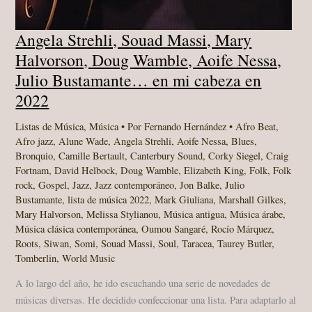
Angela Strehli, Souad Massi, Mary
Halvorson, Doug Wamble, Aoife Nessa,
Julio Bustamante… en mi cabeza en
2022
Listas de Música
,
Música
• Por
Fernando Hernández
•
Afro Beat
,
Afro jazz
,
Alune Wade
,
Angela Strehli
,
Aoife Nessa
,
Blues
,
Bronquio
,
Camille Bertault
,
Canterbury Sound
,
Corky Siegel
,
Craig
Fortnam
,
David Helbock
,
Doug Wamble
,
Elizabeth King
,
Folk
,
Folk
rock
,
Gospel
,
Jazz
,
Jazz contemporáneo
,
Jon Balke
,
Julio
Bustamante
,
lista de música 2022
,
Mark Giuliana
,
Marshall Gilkes
,
Mary Halvorson
,
Melissa Stylianou
,
Música antigua
,
Música árabe
,
Música clásica contemporánea
,
Oumou Sangaré
,
Rocío Márquez
,
Roots
,
Siwan
,
Somi
,
Souad Massi
,
Soul
,
Taracea
,
Taurey Butler
,
Tomberlin
,
World Music
A lo largo del año, he ido escuchando una serie de novedades de
músicas diversas. He decidido confeccionar una lista. Para adaptarlo al