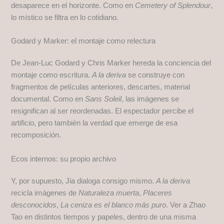
desaparece en el horizonte. Como en
Cemetery of Splendour
,
lo místico se filtra en lo cotidiano.
Godard y Marker: el montaje como relectura
De Jean-Luc Godard y Chris Marker hereda la conciencia del
montaje como escritura.
A la deriva
se construye con
fragmentos de películas anteriores, descartes, material
documental. Como en
Sans Soleil
, las imágenes se
resignifican al ser reordenadas. El espectador percibe el
artificio, pero también la verdad que emerge de esa
recomposición.
Ecos internos: su propio archivo
Y, por supuesto, Jia dialoga consigo mismo.
A la deriva
recicla imágenes de
Naturaleza muerta
,
Placeres
desconocidos
,
La ceniza es el blanco más puro
. Ver a Zhao
Tao en distintos tiempos y papeles, dentro de una misma