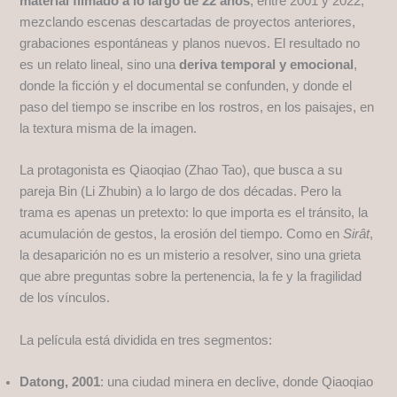
material filmado a lo largo de 22 años
, entre 2001 y 2022,
mezclando escenas descartadas de proyectos anteriores,
grabaciones espontáneas y planos nuevos. El resultado no
es un relato lineal, sino una
deriva temporal y emocional
,
donde la ficción y el documental se confunden, y donde el
paso del tiempo se inscribe en los rostros, en los paisajes, en
la textura misma de la imagen.
La protagonista es Qiaoqiao (Zhao Tao), que busca a su
pareja Bin (Li Zhubin) a lo largo de dos décadas. Pero la
trama es apenas un pretexto: lo que importa es el tránsito, la
acumulación de gestos, la erosión del tiempo. Como en
Sirât
,
la desaparición no es un misterio a resolver, sino una grieta
que abre preguntas sobre la pertenencia, la fe y la fragilidad
de los vínculos.
La película está dividida en tres segmentos:
Datong, 2001
: una ciudad minera en declive, donde Qiaoqiao