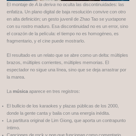
El montaje de
A la deriva
no oculta las discontinuidades: las
enfatiza. Un plano digital de baja resolución convive con otro
en alta definición; un gesto juvenil de Zhao Tao se yuxtapone
con su rostro maduro. Esa discontinuidad no es un error, sino
el corazón de la película: el tiempo no es homogéneo, es
fragmentario, y el cine puede mostrarlo.
El resultado es un relato que se abre como un delta: múltiples
brazos, múltiples corrientes, múltiples memorias. El
espectador no sigue una línea, sino que se deja arrastrar por
la marea.
La
música
aparece en tres registros:
El bullicio de los karaokes y plazas públicas de los 2000,
donde la gente canta y baila con una energía inédita.
La partitura original de Lim Giong, que aporta un contrapunto
íntimo.
Canciones de rock y pop que funcionan como comentario