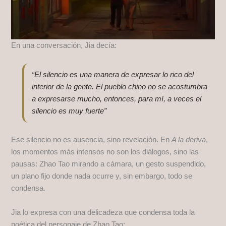
En una conversación, Jia decía:
“El silencio es una manera de expresar lo rico del
interior de la gente. El pueblo chino no se acostumbra
a expresarse mucho, entonces, para mí, a veces el
silencio es muy fuerte”
Ese silencio no es ausencia, sino revelación. En
A la deriva
,
los momentos más intensos no son los diálogos, sino las
pausas: Zhao Tao mirando a cámara, un gesto suspendido,
un plano fijo donde nada ocurre y, sin embargo, todo se
condensa.
Jia lo expresa con una delicadeza que condensa toda la
poética del personaje de Zhao Tao: