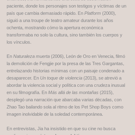
paciente, donde los personajes son testigos y víctimas de un
país que cambia demasiado rápido. En
Platform
(2000),
siguió a una troupe de teatro amateur durante los años
ochenta, mostrando cómo la apertura económica
transformaba no solo la cultura, sino también los cuerpos y
los vínculos.
En
Naturaleza muerta
(2006), León de Oro en Venecia, filmó
la demolición de Fengjie por la presa de las Tres Gargantas,
entrelazando historias mínimas con un paisaje condenado a
desaparecer. En
Un toque de violencia
(2013), se atrevió a
abordar la violencia social y política con una crudeza inusual
en su filmografía. En
Más allá de las montañas
(2015),
desplegó una narración que abarcaba varias décadas, con
Zhao Tao bailando sola al ritmo de los Pet Shop Boys como
imagen inolvidable de la soledad contemporánea.
En entrevistas, Jia ha insistido en que su cine no busca