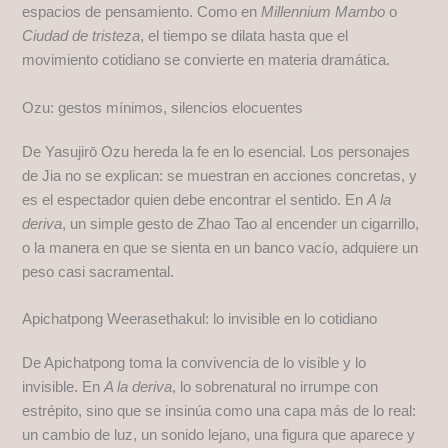
espacios de pensamiento. Como en
Millennium Mambo
o
Ciudad de tristeza
, el tiempo se dilata hasta que el
movimiento cotidiano se convierte en materia dramática.
Ozu: gestos mínimos, silencios elocuentes
De Yasujirō Ozu hereda la fe en lo esencial. Los personajes
de Jia no se explican: se muestran en acciones concretas, y
es el espectador quien debe encontrar el sentido. En
A la
deriva
, un simple gesto de Zhao Tao al encender un cigarrillo,
o la manera en que se sienta en un banco vacío, adquiere un
peso casi sacramental.
Apichatpong Weerasethakul: lo invisible en lo cotidiano
De Apichatpong toma la convivencia de lo visible y lo
invisible. En
A la deriva
, lo sobrenatural no irrumpe con
estrépito, sino que se insinúa como una capa más de lo real:
un cambio de luz, un sonido lejano, una figura que aparece y