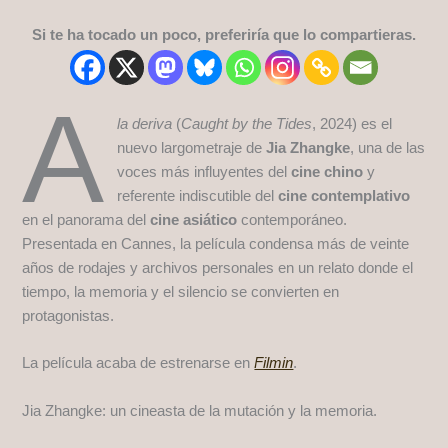
Si te ha tocado un poco, preferiría que lo compartieras.
A
la deriva
(
Caught by the Tides
, 2024) es el
nuevo largometraje de
Jia Zhangke
, una de las
voces más influyentes del
cine chino
y
referente indiscutible del
cine contemplativo
en el panorama del
cine asiático
contemporáneo.
Presentada en Cannes, la película condensa más de veinte
años de rodajes y archivos personales en un relato donde el
tiempo, la memoria y el silencio se convierten en
protagonistas.
La película acaba de estrenarse en
Filmin
.
Jia Zhangke: un cineasta de la mutación y la memoria.