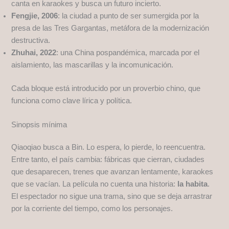
canta en karaokes y busca un futuro incierto.
Fengjie, 2006
: la ciudad a punto de ser sumergida por la
presa de las Tres Gargantas, metáfora de la modernización
destructiva.
Zhuhai, 2022
: una China pospandémica, marcada por el
aislamiento, las mascarillas y la incomunicación.
Cada bloque está introducido por un proverbio chino, que
funciona como clave lírica y política.
Sinopsis mínima
Qiaoqiao busca a Bin. Lo espera, lo pierde, lo reencuentra.
Entre tanto, el país cambia: fábricas que cierran, ciudades
que desaparecen, trenes que avanzan lentamente, karaokes
que se vacían. La película no cuenta una historia:
la habita
.
El espectador no sigue una trama, sino que se deja arrastrar
por la corriente del tiempo, como los personajes.