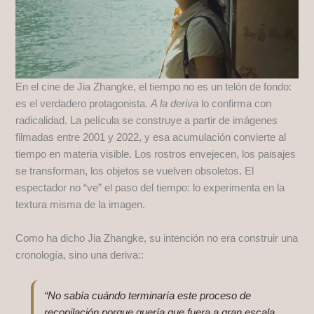
En el cine de Jia Zhangke, el tiempo no es un telón de fondo:
es el verdadero protagonista.
A la deriva
lo confirma con
radicalidad. La película se construye a partir de imágenes
filmadas entre 2001 y 2022, y esa acumulación convierte al
tiempo en materia visible. Los rostros envejecen, los paisajes
se transforman, los objetos se vuelven obsoletos. El
espectador no “ve” el paso del tiempo: lo experimenta en la
textura misma de la imagen.
Como ha dicho Jia Zhangke, su intención no era construir una
cronología, sino una deriva::
“No sabía cuándo terminaría este proceso de
recopilación porque quería que fuera a gran escala,