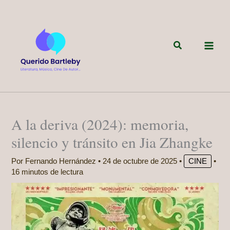
Ir
al
contenido
Buscar
A la deriva (2024): memoria,
silencio y tránsito en Jia Zhangke
Por
Fernando Hernández
•
24 de octubre de 2025
•
CINE
•
16 minutos de lectura