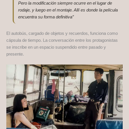
Pero la modificación siempre ocurre en el lugar de
rodaje, y luego en el montaje. Allí es donde la película
encuentra su forma definitiva”
El autobús, cargado de objetos y recuerdos, funciona como
cápsula de tiempo. La conversación entre los protagonistas
se inscribe en un espacio suspendido entre pasado y
presente.