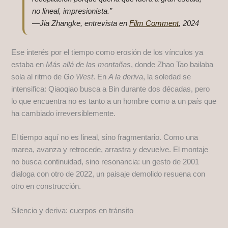
no lineal, impresionista.”
—Jia Zhangke, entrevista en
Film Comment
, 2024
Ese interés por el tiempo como erosión de los vínculos ya
estaba en
Más allá de las montañas
, donde Zhao Tao bailaba
sola al ritmo de
Go West
. En
A la deriva
, la soledad se
intensifica: Qiaoqiao busca a Bin durante dos décadas, pero
lo que encuentra no es tanto a un hombre como a un país que
ha cambiado irreversiblemente.
El tiempo aquí no es lineal, sino fragmentario. Como una
marea, avanza y retrocede, arrastra y devuelve. El montaje
no busca continuidad, sino resonancia: un gesto de 2001
dialoga con otro de 2022, un paisaje demolido resuena con
otro en construcción.
Silencio y deriva: cuerpos en tránsito