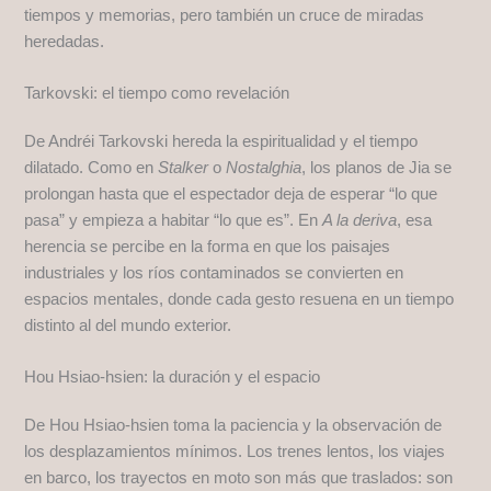
tiempos y memorias, pero también un cruce de miradas
heredadas.
Tarkovski: el tiempo como revelación
De Andréi Tarkovski hereda la espiritualidad y el tiempo
dilatado. Como en
Stalker
o
Nostalghia
, los planos de Jia se
prolongan hasta que el espectador deja de esperar “lo que
pasa” y empieza a habitar “lo que es”. En
A la deriva
, esa
herencia se percibe en la forma en que los paisajes
industriales y los ríos contaminados se convierten en
espacios mentales, donde cada gesto resuena en un tiempo
distinto al del mundo exterior.
Hou Hsiao-hsien: la duración y el espacio
De Hou Hsiao-hsien toma la paciencia y la observación de
los desplazamientos mínimos. Los trenes lentos, los viajes
en barco, los trayectos en moto son más que traslados: son