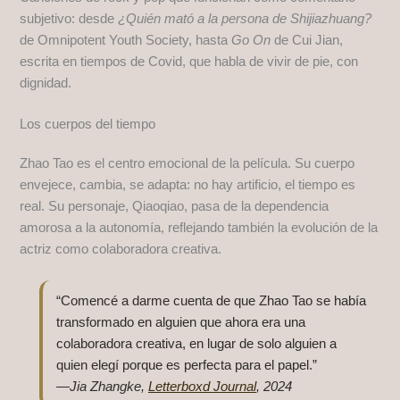
subjetivo: desde
¿Quién mató a la persona de Shijiazhuang?
de Omnipotent Youth Society, hasta
Go On
de Cui Jian,
escrita en tiempos de Covid, que habla de vivir de pie, con
dignidad.
Los cuerpos del tiempo
Zhao Tao es el centro emocional de la película. Su cuerpo
envejece, cambia, se adapta: no hay artificio, el tiempo es
real. Su personaje, Qiaoqiao, pasa de la dependencia
amorosa a la autonomía, reflejando también la evolución de la
actriz como colaboradora creativa.
“Comencé a darme cuenta de que Zhao Tao se había
transformado en alguien que ahora era una
colaboradora creativa, en lugar de solo alguien a
quien elegí porque es perfecta para el papel.”
—Jia Zhangke,
Letterboxd Journal
, 2024