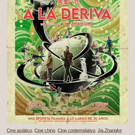
Cine asiático
,
Cine chino
,
Cine contemplativo
,
Jia Zhangke