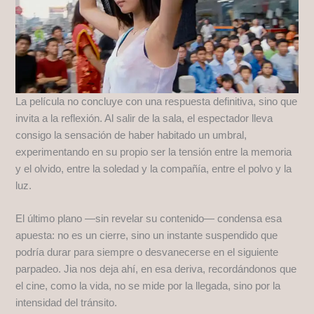
La película no concluye con una respuesta definitiva, sino que
invita a la reflexión. Al salir de la sala, el espectador lleva
consigo la sensación de haber habitado un umbral,
experimentando en su propio ser la tensión entre la memoria
y el olvido, entre la soledad y la compañía, entre el polvo y la
luz.
El último plano —sin revelar su contenido— condensa esa
apuesta: no es un cierre, sino un instante suspendido que
podría durar para siempre o desvanecerse en el siguiente
parpadeo. Jia nos deja ahí, en esa deriva, recordándonos que
el cine, como la vida, no se mide por la llegada, sino por la
intensidad del tránsito.