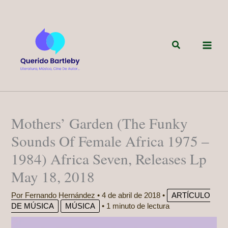
Ir
al
contenido
Buscar
Mothers’ Garden (The Funky
Sounds Of Female Africa 1975 –
1984) Africa Seven, Releases Lp
May 18, 2018
Por
Fernando Hernández
•
4 de abril de 2018
•
ARTÍCULO
DE MÚSICA
MÚSICA
•
1 minuto de lectura