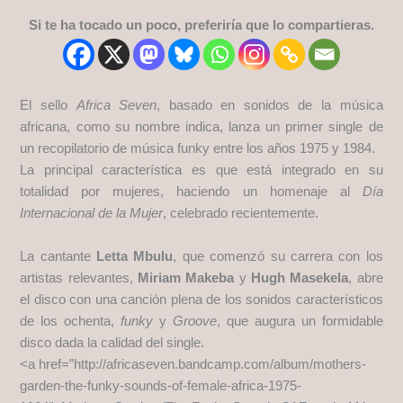
Si te ha tocado un poco, preferiría que lo compartieras.
El sello
Africa Seven
, basado en sonidos de la música
africana, como su nombre indica, lanza un primer single de
un recopilatorio de música funky entre los años 1975 y 1984.
La principal característica es que está integrado en su
totalidad por mujeres, haciendo un homenaje al
Día
Internacional de la Mujer
, celebrado recientemente.
La cantante
Letta Mbulu
, que comenzó su carrera con los
artistas relevantes, ​​
Miriam Makeba
y
Hugh Masekela
, abre
el disco con una canción plena de los sonidos característicos
de los ochenta,
funky
y
Groove
, que augura un formidable
disco dada la calidad del single.
<a href=”http://africaseven.bandcamp.com/album/mothers-
garden-the-funky-sounds-of-female-africa-1975-