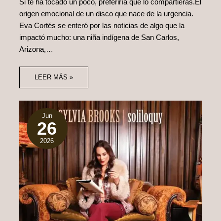
Si te ha tocado un poco, preferiría que lo compartieras.El
origen emocional de un disco que nace de la urgencia.
Eva Cortés se enteró por las noticias de algo que la
impactó mucho: una niña indígena de San Carlos,
Arizona,…
LEER MÁS »
Jun
26
2026