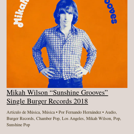
Mikah Wilson “Sunshine Grooves”
Single Burger Records 2018
Artículo de Música
,
Música
• Por
Fernando Hernández
•
Audio
,
Burger Records
,
Chamber Pop
,
Los Angeles
,
Mikah Wilson
,
Pop
,
Sunshine Pop